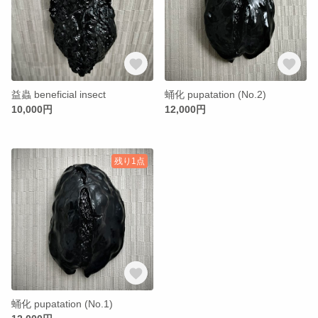
益蟲 beneficial insect
蛹化 pupatation (No.2)
10,000円
12,000円
残り1点
蛹化 pupatation (No.1)