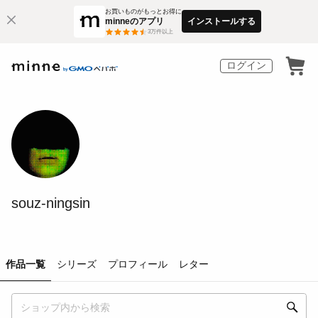
お買いものがもっとお得に
minneのアプリ
インストールする
3
万件以上
ログイン
souz-ningsin
作品一覧
シリーズ
プロフィール
レター