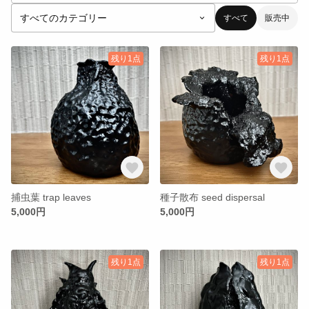
すべて
販売中
残り1点
残り1点
捕虫葉 trap leaves
種子散布 seed dispersal
5,000円
5,000円
残り1点
残り1点