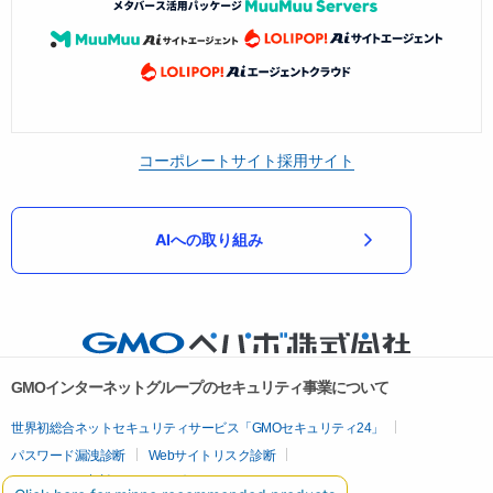
コーポレートサイト
採用サイト
AIへの取り組み
GMOインターネットグループのセキュリティ事業について
世界初総合ネットセキュリティサービス「GMOセキュリティ24」
パスワード漏洩診断
Webサイトリスク診断
セキュリティ相談AIチャットボット