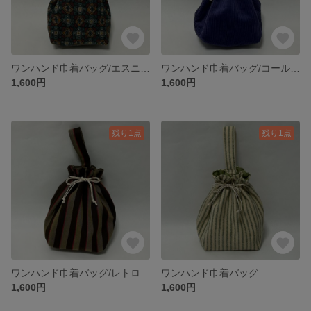
ワンハンド巾着バッグ/エスニックem
ワンハンド巾着バッグ/コールテンppl
1,600円
1,600円
残り1点
残り1点
ワンハンド巾着バッグ/レトロブラウン
ワンハンド巾着バッグ
1,600円
1,600円