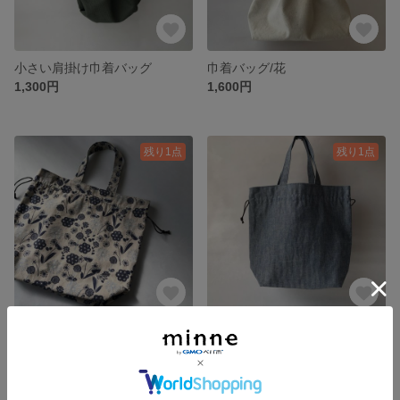
小さい肩掛け巾着バッグ
巾着バッグ/花
1,300円
1,600円
残り1点
残り1点
巾着バッグ/フラワー
巾着バッグ/ストライプ
1,600円
1,600円