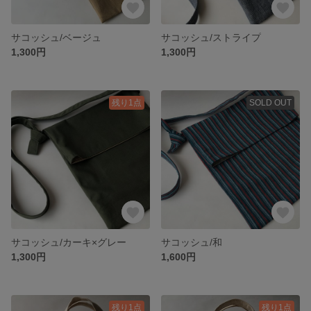
サコッシュ/ベージュ
サコッシュ/ストライプ
1,300円
1,300円
残り1点
SOLD OUT
サコッシュ/カーキ×グレー
サコッシュ/和
1,300円
1,600円
残り1点
残り1点