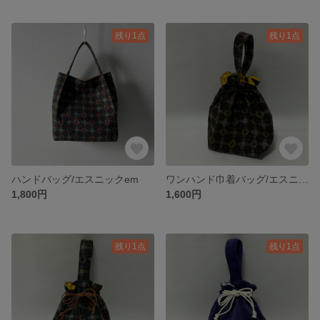
残り1点
残り1点
ハンドバッグ/エスニックem
ワンハンド巾着バッグ/エスニックyel
1,800円
1,600円
残り1点
残り1点