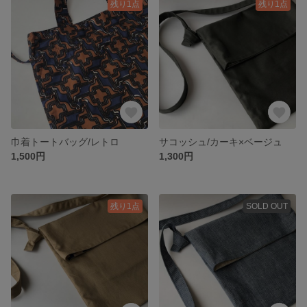
残り1点
残り1点
巾着トートバッグ/レトロ
サコッシュ/カーキ×ベージュ
1,500円
1,300円
残り1点
SOLD OUT