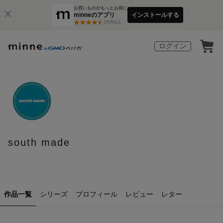
お買いものがもっとお得に
minneのアプリ
インストールする
3
万件以上
ログイン
south made
作品一覧
シリーズ
プロフィール
レビュー
レター