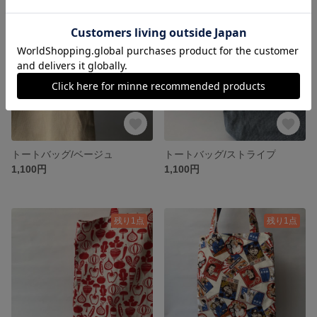
残り1点
残り1点
トートバッグ/ベージュ
トートバッグ/ストライプ
1,100円
1,100円
残り1点
残り1点