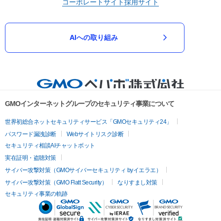
コーポレートサイト
採用サイト
AIへの取り組み
GMOインターネットグループのセキュリティ事業について
世界初総合ネットセキュリティサービス「GMOセキュリティ24」
パスワード漏洩診断
Webサイトリスク診断
セキュリティ相談AIチャットボット
実在証明・盗聴対策
サイバー攻撃対策（GMOサイバーセキュリティ byイエラエ）
サイバー攻撃対策（GMO Flatt Security）
なりすまし対策
セキュリティ事業の軌跡