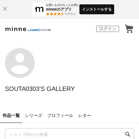
お買いものがもっとお得に
minneのアプリ
インストールする
3
万件以上
ログイン
SOUTA0303'S GALLERY
作品一覧
シリーズ
プロフィール
レター