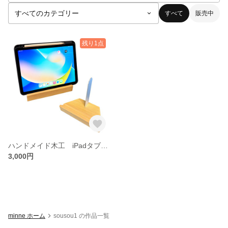
すべて
販売中
残り1点
ハンドメイド木工 iPadタブレット・スマホ用スタンド 高角度可能 角度調整可能 木製 アルミ 手作り
3,000円
minne ホーム
sousou1 の作品一覧