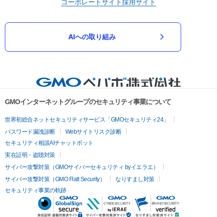
コーポレートサイト
採用サイト
AIへの取り組み
GMOインターネットグループのセキュリティ事業について
世界初総合ネットセキュリティサービス「GMOセキュリティ24」
パスワード漏洩診断
Webサイトリスク診断
セキュリティ相談AIチャットボット
実在証明・盗聴対策
サイバー攻撃対策（GMOサイバーセキュリティ byイエラエ）
サイバー攻撃対策（GMO Flatt Security）
なりすまし対策
セキュリティ事業の軌跡