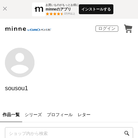
お買いものがもっとお得に
minneのアプリ
インストールする
3
万件以上
ログイン
sousou1
作品一覧
シリーズ
プロフィール
レター