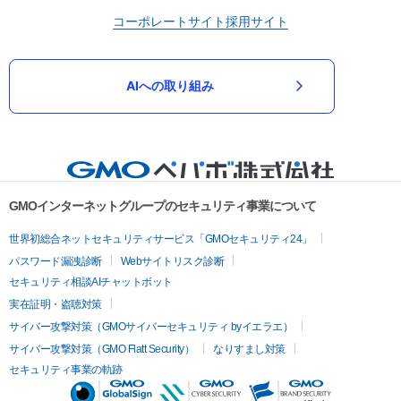
コーポレートサイト
採用サイト
AIへの取り組み
GMOインターネットグループのセキュリティ事業について
世界初総合ネットセキュリティサービス「GMOセキュリティ24」
パスワード漏洩診断
Webサイトリスク診断
セキュリティ相談AIチャットボット
実在証明・盗聴対策
サイバー攻撃対策（GMOサイバーセキュリティ byイエラエ）
サイバー攻撃対策（GMO Flatt Security）
なりすまし対策
セキュリティ事業の軌跡