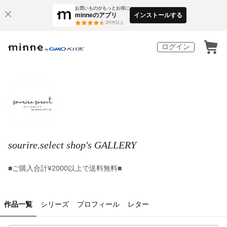
お買いものがもっとお得に
minneのアプリ
インストールする
3
万件以上
ログイン
sourire.select shop's GALLERY
■ご購入合計¥2000以上で送料無料■
作品一覧
シリーズ
プロフィール
レター