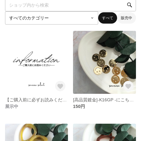
すべて
販売中
【ご購入前に必ずお読みください】
[高品質鍍金]-K16GP -にこちゃんチャーム 2個
展示中
150円