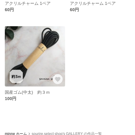
アクリルチャーム 1ペア
アクリルチャーム 1ペア
60円
60円
国産ゴム(中太) 約３ｍ
100円
minne ホーム
sourire.select shop's GALLERY の作品一覧