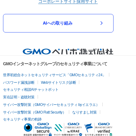
コーポレートサイト
採用サイト
AIへの取り組み
GMOインターネットグループのセキュリティ事業について
世界初総合ネットセキュリティサービス「GMOセキュリティ24」
パスワード漏洩診断
Webサイトリスク診断
セキュリティ相談AIチャットボット
実在証明・盗聴対策
サイバー攻撃対策（GMOサイバーセキュリティ byイエラエ）
サイバー攻撃対策（GMO Flatt Security）
なりすまし対策
セキュリティ事業の軌跡