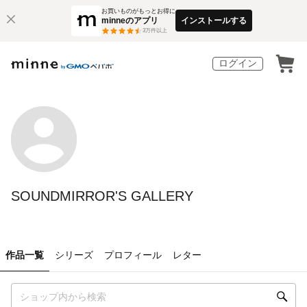
お買いものがもっとお得に
minneのアプリ
インストールする
3
万件以上
ログイン
SOUNDMIRROR'S GALLERY
作品一覧
シリーズ
プロフィール
レター