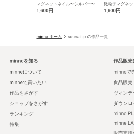
マグネットネイル〜シルバー〜
1,600円
1,600円
minne ホーム
sounailtip の作品一覧
minneを知る
作品販売
minneについて
minne
minneで買いたい
食品販売
作品をさがす
ヴィンテ
ショップをさがす
ダウンロ
minne P
ランキング
minne L
特集
販売支援