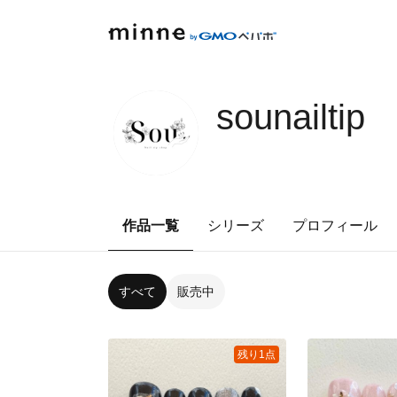
sounailtip
作品一覧
シリーズ
プロフィール
すべて
販売中
残り1点