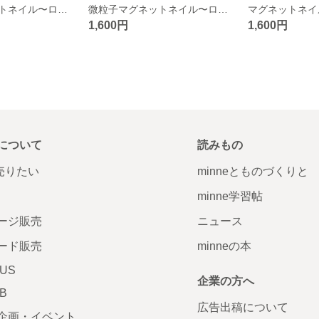
微粒子マグネットネイル〜ローズグレイ〜
微粒子マグネットネイル〜ローズ〜
マグネットネイ
1,600円
1,600円
について
読みもの
で売りたい
minneとものづくりと
minne学習帖
ージ販売
ニュース
ード販売
minneの本
LUS
企業の方へ
AB
広告出稿について
企画・イベント