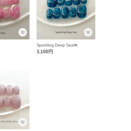
Sparkling Deep Sea🪼
3,100円