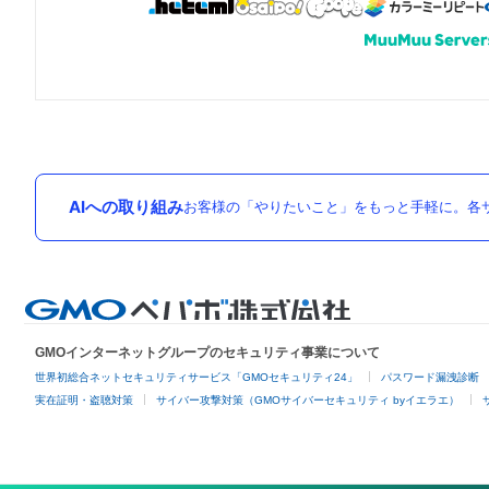
AIへの取り組み
お客様の「やりたいこと」をもっと手軽に。各サ
GMOインターネットグループのセキュリティ事業について
世界初総合ネットセキュリティサービス「GMOセキュリティ24」
パスワード漏洩診断
実在証明・盗聴対策
サイバー攻撃対策（GMOサイバーセキュリティ byイエラエ）