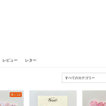
レビュー
レター
残り1点