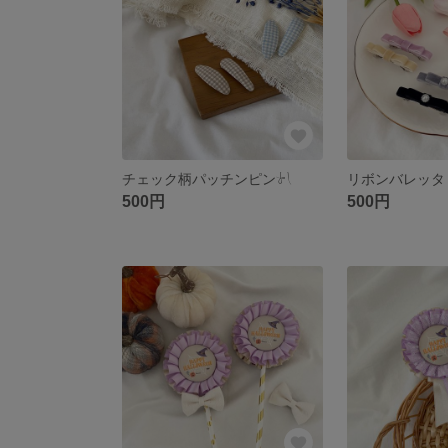
チェック柄パッチンピン‎‪𓍯 ‬
リボンバレッタ・ク
500円
500円