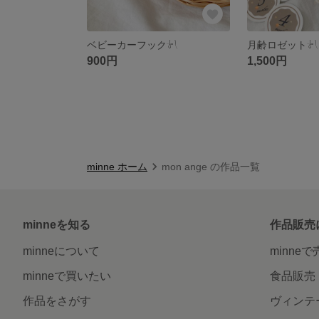
ベビーカーフック‎‪𓍯 ‬
月齢ロゼット‎‪𓍯 
900円
1,500円
minne ホーム
mon ange の作品一覧
minneを知る
作品販売
minneについて
minne
minneで買いたい
食品販売
作品をさがす
ヴィンテ