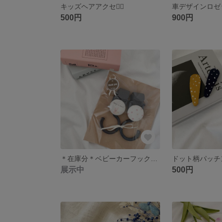
キッズヘアアクセ❁⃘
車デザインロゼ
500円
900円
＊在庫分＊ベビーカーフック‎‪𓍯 ‬
ドット柄パッチンピン
展示中
500円