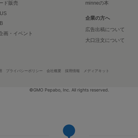
ード販売
minneの本
LUS
企業の方へ
AB
広告出稿について
企画・イベント
大口注文について
用
プライバシーポリシー
会社概要
採用情報
メディアキット
©GMO Pepabo, Inc. All rights reserved.