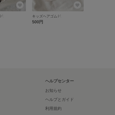
 ‬
キッズヘアゴム‎‪𓍯 ‬
500円
ヘルプセンター
お知らせ
ヘルプとガイド
利用規約