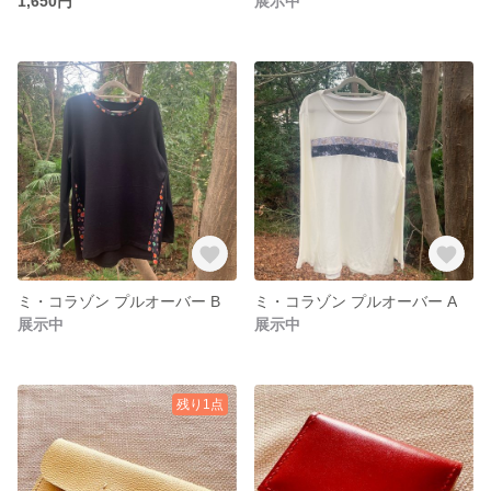
1,650円
展示中
ミ・コラゾン プルオーバー B
ミ・コラゾン プルオーバー A
展示中
展示中
残り1点