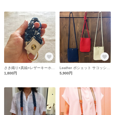
さき織り×真鍮×レザーキーホルダー
Leather ポシェット サコッシュ シュリンクレザー
1,800円
5,900円