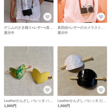
デニムのさき織り×レザー×真田紐のカメラストラップ
真田紐×レザーのカメラストラップ
展示中
展示中
Leatherかんざし バレッタ ハート
Leatherかんざし バレッタ だ円・Ａ
1,800円
1,500円