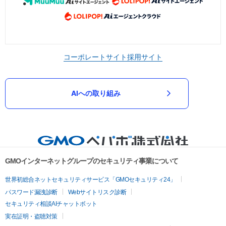
コーポレートサイト
採用サイト
AIへの取り組み
GMOインターネットグループのセキュリティ事業について
世界初総合ネットセキュリティサービス「GMOセキュリティ24」
パスワード漏洩診断
Webサイトリスク診断
セキュリティ相談AIチャットボット
実在証明・盗聴対策