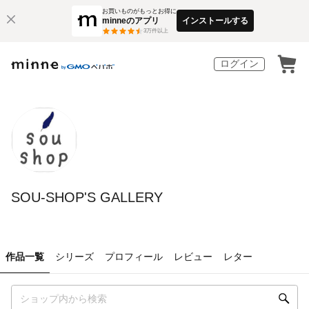
お買いものがもっとお得に
minneのアプリ
インストールする
3
万件以上
ログイン
SOU-SHOP'S GALLERY
作品一覧
シリーズ
プロフィール
レビュー
レター