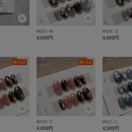
#020 / M
#020 / S
4,000円
4,000円
残り1点
残り1点
#018 / S
#017 / L
4,000円
4,500円