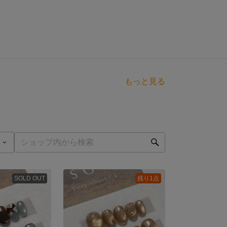
もっと見る
SOLD OUT
残り1点