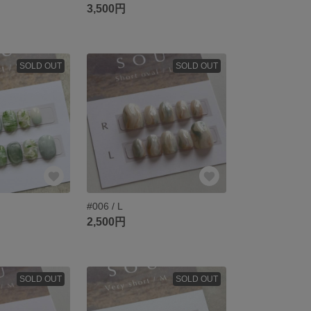
3,500円
SOLD OUT
SOLD OUT
#006 / L
2,500円
SOLD OUT
SOLD OUT