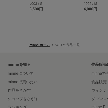
#003 / S
#002 / M
3,500円
4,000円
minne ホーム
SOU の作品一覧
minneを知る
作品販売
minneについて
minne
minneで買いたい
食品販売
作品をさがす
ヴィンテ
ショップをさがす
ダウンロ
minne P
ランキング