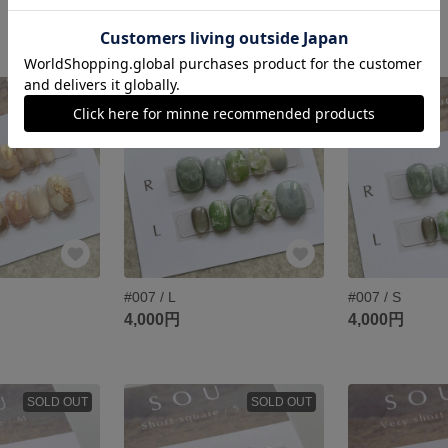
4,500円
3,500円
SOLD OUT
SOLD OUT
#007 / L
#007 / S
4,000円
4,000円
SOLD OUT
SOLD OUT