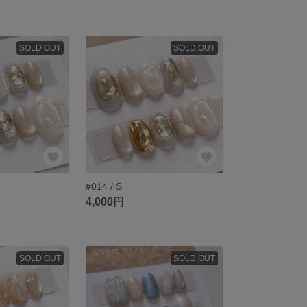
SOLD OUT
SOLD OUT
#014 / S
4,000円
SOLD OUT
SOLD OUT