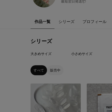
最短翌日発送📦
作品一覧
シリーズ
プロフィール
シリーズ
3
点
4
点
大きめサイズ
小さめサイズ
すべて
販売中