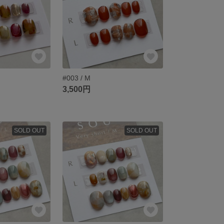
#003 / M
3,500円
SOLD OUT
SOLD OUT