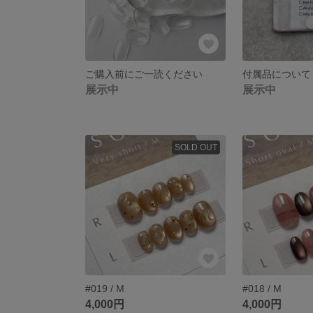
ご購入前にご一読ください
付属品について
展示中
展示中
SOLD OUT
#019 / M
#018 / M
4,000円
4,000円