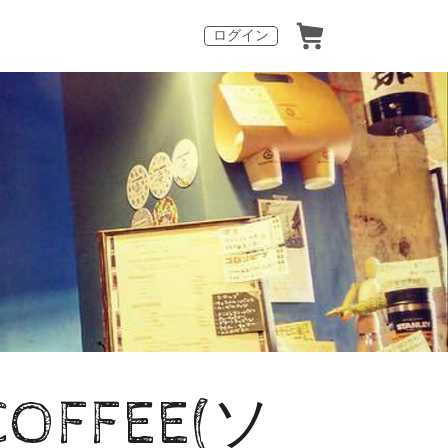
ログイン
FFEE(ソ