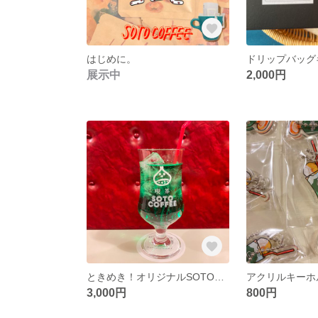
はじめに。
展示中
2,000円
ときめき！オリジナルSOTOグラス
3,000円
800円