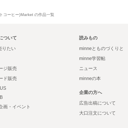
トコーヒー)Market の作品一覧
について
読みもの
で売りたい
minneとものづくりと
minne学習帖
ージ販売
ニュース
ード販売
minneの本
LUS
企業の方へ
AB
広告出稿について
企画・イベント
大口注文について