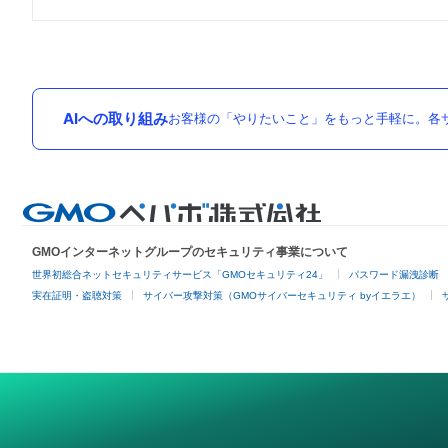
AIへの取り組み
お客様の「やりたいこと」をもっと手軽に。各サ
GMOインターネットグループのセキュリティ事業について
世界初総合ネットセキュリティサービス「GMOセキュリティ24」
パスワード漏洩診断
実在証明・盗聴対策
サイバー攻撃対策（GMOサイバーセキュリティ byイエラエ）