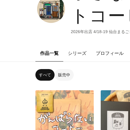
トコーヒ
2026年出店 4/18-19 仙台
作品一覧
シリーズ
プロフィール
すべて
販売中