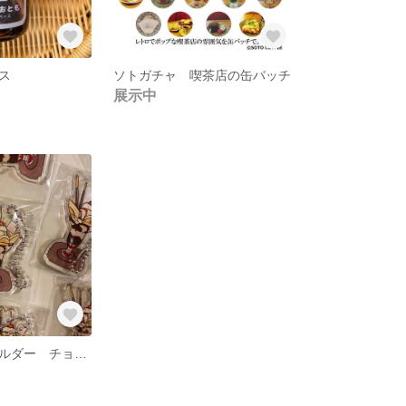
ス
ソトガチャ 喫茶店の缶バッチ
展示中
アクリルキーホルダー チョコバナナパフェ