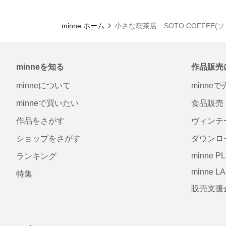
minne ホーム
小さな喫茶店 SOTO COFFEE(ソ
minneを知る
作品販売
minneについて
minne
minneで買いたい
食品販売
作品をさがす
ヴィンテ
ショップをさがす
ダウンロ
minne P
ランキング
minne L
特集
販売支援