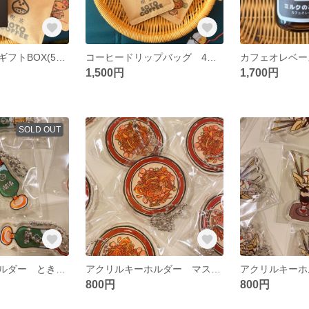
ドリップバッグギフトBOX(5個入)
コーヒードリップバッグ 4個セット
カフェオレベー
1,500円
1,700円
SOLD OUT
アクリルキーホルダー ときめきのクリームソーダ
アクリルキーホルダー マスターのナポリタン
800円
800円