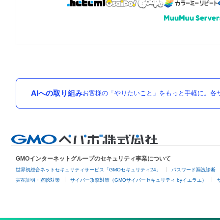
AIへの取り組み
お客様の「やりたいこと」をもっと手軽に。各サ
GMOインターネットグループのセキュリティ事業について
世界初総合ネットセキュリティサービス「GMOセキュリティ24」
パスワード漏洩診断
実在証明・盗聴対策
サイバー攻撃対策（GMOサイバーセキュリティ byイエラエ）