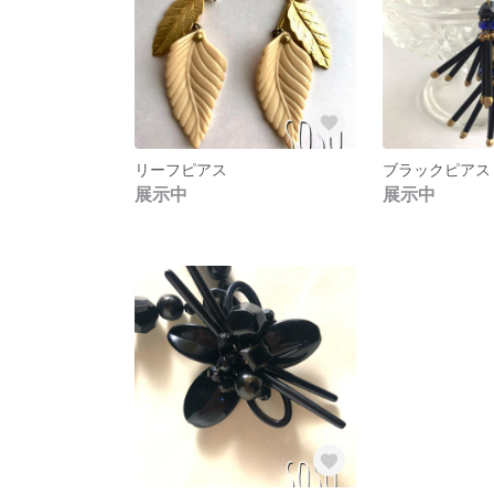
リーフピアス
ブラックピアス
展示中
展示中