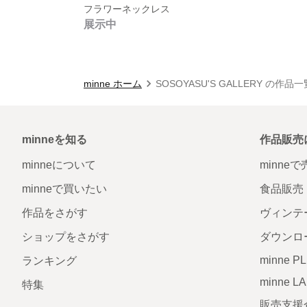
フラワーネックレス
展示中
minne ホーム
SOSOYASU'S GALLERY の作品一
minneを知る
作品販売
minneについて
minne
minneで買いたい
食品販売
作品をさがす
ヴィンテ
ショップをさがす
ダウンロ
minne P
ランキング
minne L
特集
販売支援