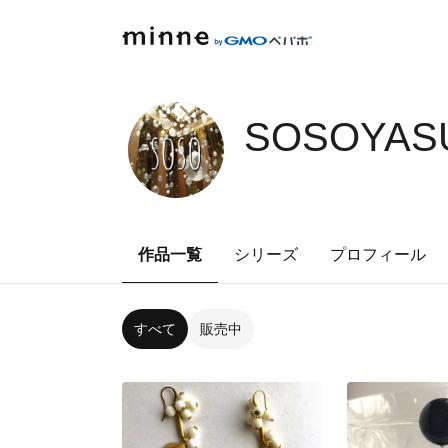
SOSOYASU
作品一覧
シリーズ
プロフィール
すべて
販売中