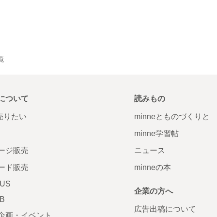
覧
について
読みもの
で売りたい
minneとものづくりと
minne学習帖
ージ販売
ニュース
ード販売
minneの本
LUS
企業の方へ
AB
広告出稿について
企画・イベント