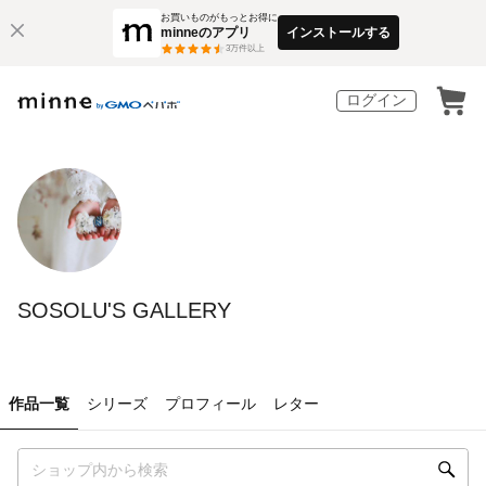
お買いものがもっとお得に
minneのアプリ
インストールする
3
万件以上
ログイン
SOSOLU'S GALLERY
作品一覧
シリーズ
プロフィール
レター