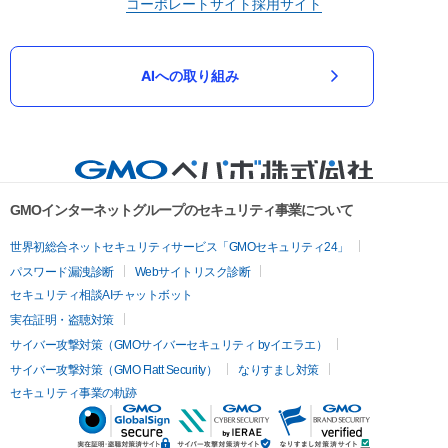
コーポレートサイト
採用サイト
AIへの取り組み
GMOインターネットグループのセキュリティ事業について
世界初総合ネットセキュリティサービス「GMOセキュリティ24」
パスワード漏洩診断
Webサイトリスク診断
セキュリティ相談AIチャットボット
実在証明・盗聴対策
サイバー攻撃対策（GMOサイバーセキュリティ byイエラエ）
サイバー攻撃対策（GMO Flatt Security）
なりすまし対策
セキュリティ事業の軌跡