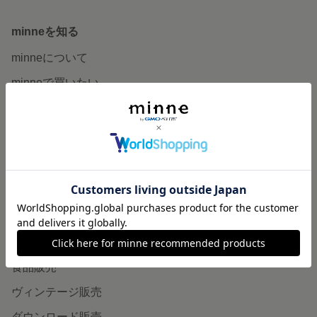
minneを知る
minneについて
minneで買いたい
作品をさがす
ショップをさがす
ランキング
特集
作品販売について
minneで売りたい
食品販売
ヴィンテージ販売
ダウンロード販売