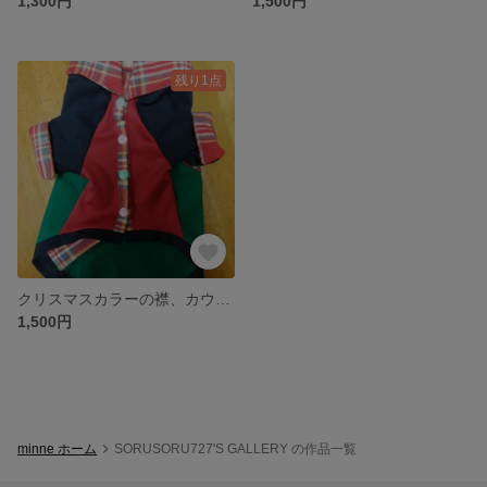
1,300円
1,500円
残り1点
クリスマスカラーの襟、カウス付きラグラン長袖
1,500円
minne ホーム
SORUSORU727'S GALLERY の作品一覧