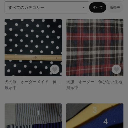
すべて
販売中
犬の服 オーダーメイド 伸びない布
犬服 オーダー 伸びない生地
展示中
展示中