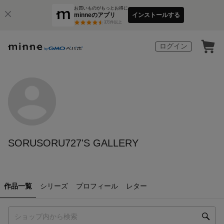
お買いものがもっとお得に
minneのアプリ
インストールする
3
万件以上
ログイン
SORUSORU727'S GALLERY
作品一覧
シリーズ
プロフィール
レター