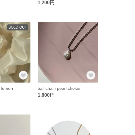
1,200円
SOLD OUT
/ lemon
ball chain pearl choker
1,800円