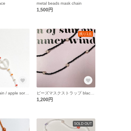
ace
metal beads mask chain
1,500円
残り1点
beads mask chain / apple sorbet
ビーズマスクストラップ black×pink
1,200円
SOLD OUT