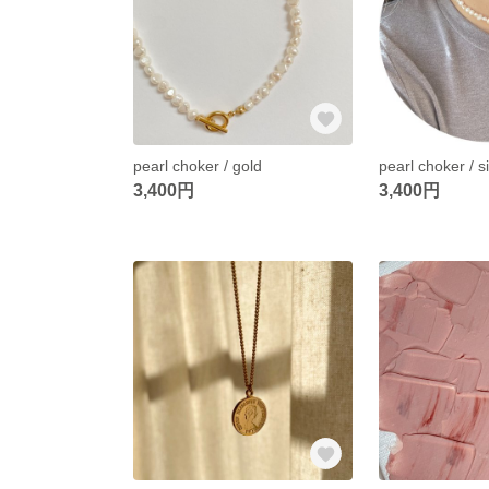
pearl choker / gold
pearl choker / si
3,400円
3,400円