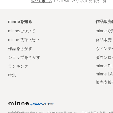
minne ホーム
SORMUS/ソルムス の作品一覧
minneを知る
作品販売
minneについて
minne
minneで買いたい
食品販売
作品をさがす
ヴィンテ
ショップをさがす
ダウンロ
minne P
ランキング
minne L
特集
販売支援