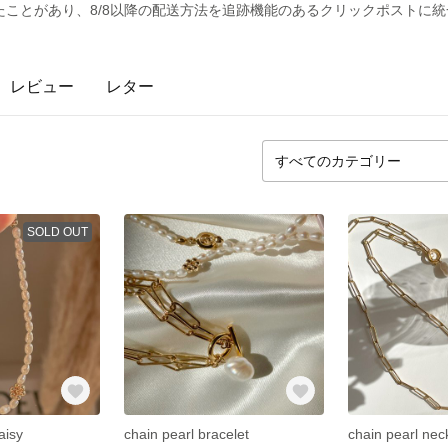
ことがあり、8/8以降の配送方法を追跡機能のあるクリックポストに統
レビュー
レター
SOLD OUT
aisy
chain pearl bracelet
chain pearl nec