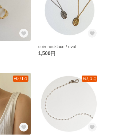
coin necklace / oval
1,500円
残り1点
残り1点