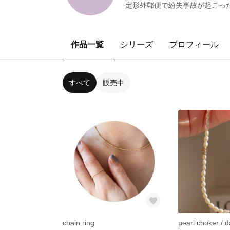
定形外郵便で紛失事故が起こった
作品一覧
シリーズ
プロフィール
すべて
販売中
chain ring
pearl choker / d