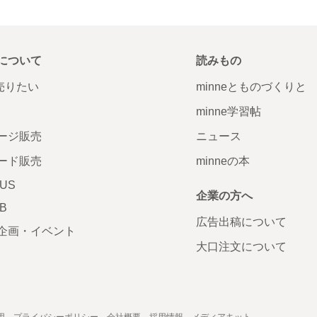
について
読みもの
で売りたい
minneとものづくりと
minne学習帖
ージ販売
ニュース
ード販売
minneの本
LUS
企業の方へ
AB
広告出稿について
企画・イベント
大口注文について