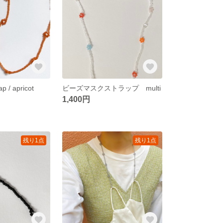
p / apricot
ビーズマスクストラップ multi
1,400円
残り1点
残り1点