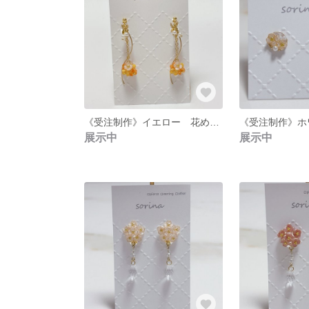
《受注制作》イエロー 花めぐり
《受注制作》ホ
展示中
展示中