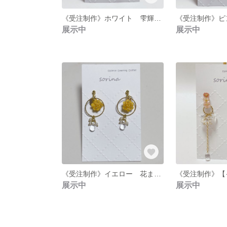
《受注制作》ホワイト 雫輝（しずき）
展示中
展示中
《受注制作》イエロー 花まどろみ
展示中
展示中