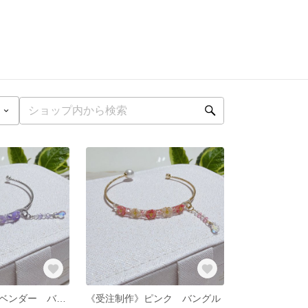
《受注制作》ラベンダー バングル
《受注制作》ピンク バングル