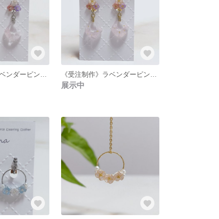
《受注制作》ラベンダーピンク（シルバー） 花束と天然石
《受注制作》ラベンダーピンク（ゴールド） 花束と天然石
展示中