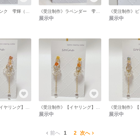
《受注制作》ピンク 雫輝（しずき）
《受注制作》ラベンダー 雫輝（しずき）
展示中
展示中
《受注制作》【イヤリング】ピンク 三恋花
《受注制作》【イヤリング】イエロー 三恋花
展示中
展示中
前へ
1
2
次へ