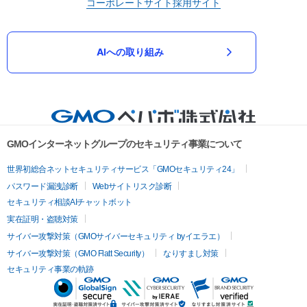
コーポレートサイト
採用サイト
AIへの取り組み
GMOインターネットグループのセキュリティ事業について
世界初総合ネットセキュリティサービス「GMOセキュリティ24」
パスワード漏洩診断
Webサイトリスク診断
セキュリティ相談AIチャットボット
実在証明・盗聴対策
サイバー攻撃対策（GMOサイバーセキュリティ byイエラエ）
サイバー攻撃対策（GMO Flatt Security）
なりすまし対策
セキュリティ事業の軌跡