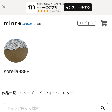
お買いものがもっとお得に
minneのアプリ
インストールする
3
万件以上
ログイン
sorella8888
作品一覧
シリーズ
プロフィール
レター