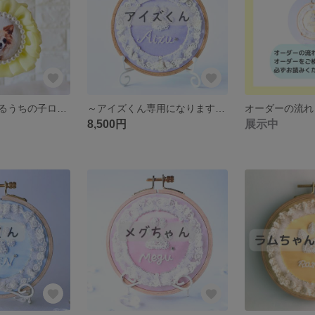
愛犬の写真で作るうちの子ロゼット♡選べるカラー 推し活 あの子とお出かけ バッグチャーム オーダーメイド ふわふわリボン お守りロゼット メモリアル
～アイズくん専用になります～うちの子肉球
オーダーの流れ
8,500円
展示中