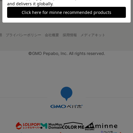
大口注文について
用
プライバシーポリシー
会社概要
採用情報
メディアキット
©GMO Pepabo, Inc. All rights reserved.