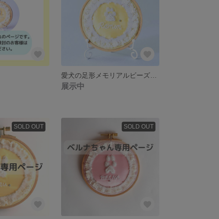
愛犬の足形メモリアルビーズ刺繍 【受注制作】
展示中
SOLD OUT
SOLD OUT