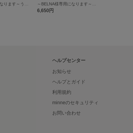
～ラム様専用になります～うちの子肉球
～BELNA様専用になります～うちの子肉球
6,650円
ヘルプセンター
お知らせ
ヘルプとガイド
利用規約
minneのセキュリティ
お問い合わせ