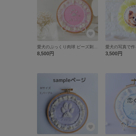
愛犬のぷっくり肉球 ビーズ刺繍 うちの子肉球 うちの子オーダー 刺繍枠飾り メモリアルグッズ 記念日 メモリアルフレーム
8,500円
3,500円