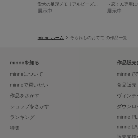
愛犬の足形メモリアルビーズ刺繍【受注制作】
展示中
展示中
minne ホーム
そられものおてて の作品一覧
minneを知る
作品販売
minneについて
minne
minneで買いたい
食品販売
作品をさがす
ヴィンテ
ショップをさがす
ダウンロ
minne P
ランキング
minne L
特集
販売支援