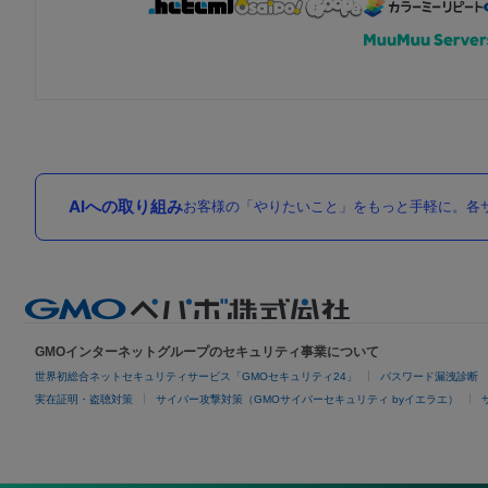
AIへの取り組み
お客様の「やりたいこと」をもっと手軽に。各サ
GMOインターネットグループのセキュリティ事業について
世界初総合ネットセキュリティサービス「GMOセキュリティ24」
パスワード漏洩診断
実在証明・盗聴対策
サイバー攻撃対策（GMOサイバーセキュリティ byイエラエ）