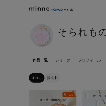
そられも
作品一覧
シリーズ
プロフィール
すべて
販売中
残り1点