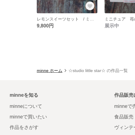
レモンスイーツセット / ミニチュア フェイクスイーツ
9,800円
展示中
minne ホーム
☆studio little star☆ の作品一覧
minneを知る
作品販売
minneについて
minne
minneで買いたい
食品販売
作品をさがす
ヴィンテ