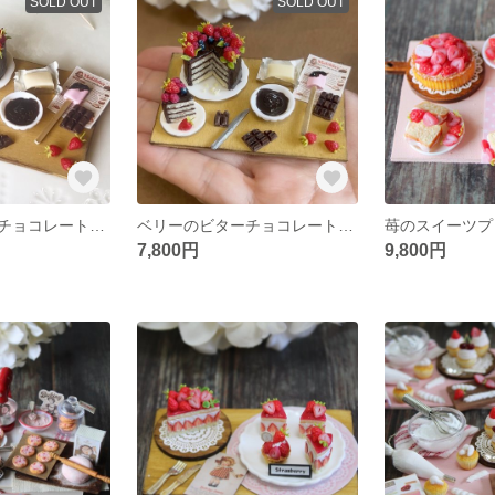
SOLD OUT
SOLD OUT
ベリーのビターチョコレートケーキ②
ベリーのビターチョコレートケーキ①
7,800円
9,800円