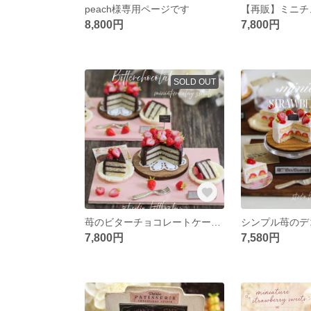
peach様専用ページです
8,800円
7,800円
SOLD OUT
苺のビターチョコレートケーキ ミニチュア フェイクスイーツ 粘土
7,800円
7,580円