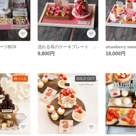
ーツBOX
流れる苺のケーキプレート ミニチュア フェイクスイーツ 粘土
9,800円
18,000円
残り1点
SOLD OUT