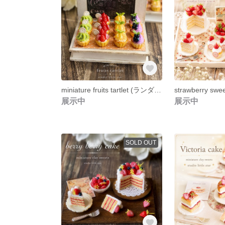
miniature fruits tartlet (ランダム発送) ミニチュア フェイクスイーツ 粘土
strawberry swee
展示中
展示中
SOLD OUT