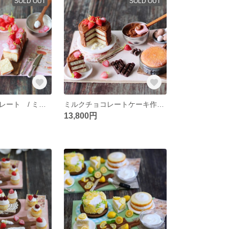
SOLD OUT
SOLD OUT
苺のスイーツプレート / ミニチュア 粘土 フェイクスイーツ
ミルクチョコレートケーキ作り/ ミニチュア フェイクスイーツ
13,800円