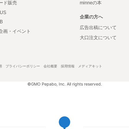
ード販売
minneの本
LUS
企業の方へ
AB
広告出稿について
企画・イベント
大口注文について
用
プライバシーポリシー
会社概要
採用情報
メディアキット
©GMO Pepabo, Inc. All rights reserved.