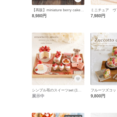
【再販】miniature berry cake / ミニチュア フェイクスイーツ 粘土
8,980円
7,980円
シンプル苺のスイーツset (1点)/ ミニチュア 粘土 フェイクスイーツ
展示中
9,800円