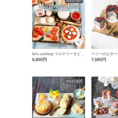
SOLD OUT
let's cooking! マルゲリータピザ作り / ミニチュア 粘土 フェイクフード
8,800円
7,680円
SOLD OUT