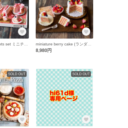
strawberry sweets set ミニチュア フェイクスイーツ 粘土
miniature berry cake (ランダム発送) ミニチュア フェイクスイーツ
8,980円
SOLD OUT
SOLD OUT