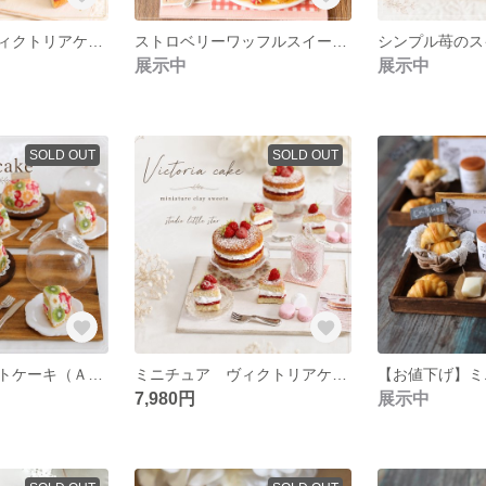
ミニチュア ヴィクトリアケーキ / ミニチュア 粘土 フェイクスイーツ
ストロベリーワッフルスイーツ /ミニチュア フェイクスイーツ 粘土
展示中
展示中
SOLD OUT
SOLD OUT
フルーツズコットケーキ（Ａ)【画像2のお届け】
ミニチュア ヴィクトリアケーキ / 粘土 ドールハウス フェイクスイーツ
7,980円
展示中