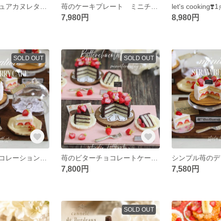
【再販】ミニチュアカヌレタワー(ランダム発送) /フェイクスイーツ 粘土
苺のケーキプレート ミニチュア フェイクスイーツ 粘土
7,980円
8,980円
SOLD OUT
SOLD OUT
シンプル苺のデコレーションケーキ ミニチュア フェイクスイーツ 粘土
苺のビターチョコレートケーキ ミニチュア フェイクスイーツ 粘土
7,800円
7,580円
SOLD OUT