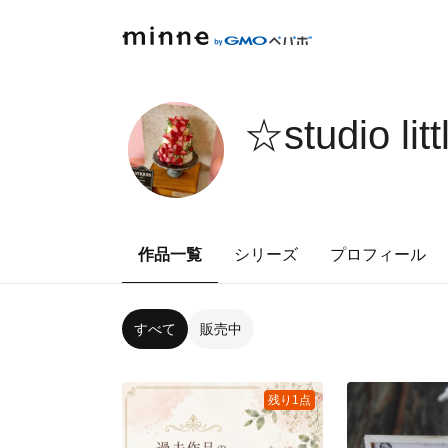
☆studio lit
作品一覧
シリーズ
プロフィール
すべて
販売中
残り1点