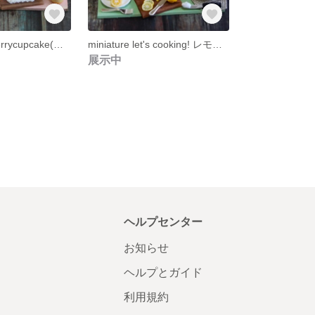
let's cooking! verrycupcake(ランダム発送)
miniature let's cooking! レモンケーキ作り
展示中
ヘルプセンター
お知らせ
ヘルプとガイド
利用規約