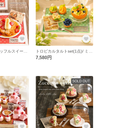
ストロベリーワッフルスイーツⅡ /ミニチュア フェイクスイーツ 粘土
トロピカルタルトset(1点)/ ミニチュア フェイクスイーツ 粘土
7,580円
SOLD OUT