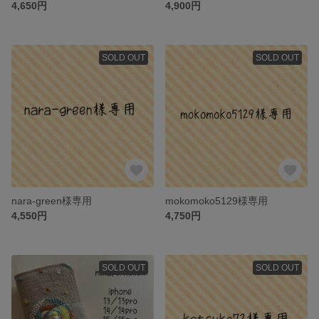
4,650円
4,900円
SOLD OUT
SOLD OUT
nara-green様専用
mokomoko5129様専用
4,550円
4,750円
SOLD OUT
SOLD OUT