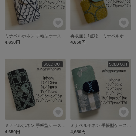
ミナペルホネン 手帳型ケース iPhone 13/13pro/14/14pro/15/15pro/16/16pro/16e17/17pro17e対応
再販無し1点物 ミナペルホネン 手帳型iPhoneケース iphone/13/13pro/14/14pro/15/15pro/16/16pro/16e/17/17pro/17e対応
4,650円
4,650円
SOLD OUT
SOLD OUT
ミナペルホネン 手帳型ケース iPhone 13/13pro/14/14pro/15/15pro/16/16pro/16e17/17pro17e対応
ミナペルホネン 手帳型ケース iPhone 13/13pro/14/14pro/15/15pro/16/16pro/16e17/17pro17e対応
4,650円
4,650円