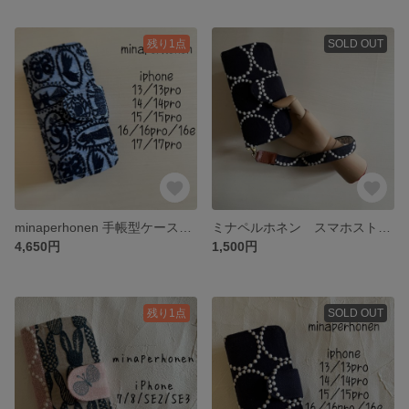
残り1点
SOLD OUT
minaperhonen 手帳型ケース iPhone 3/13pro14/14pro/15/15pro/16/16pro/16e/17/17pro
ミナペルホネン スマホストラップ（ネイビータンバリン）
4,650円
1,500円
残り1点
SOLD OUT