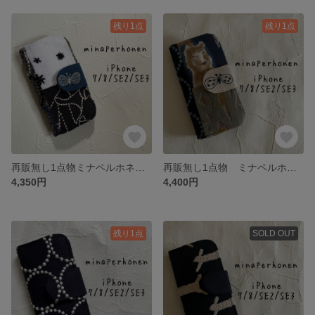
残り1点
残り1点
再販無し1点物ミナペルホネン 手帳型iPhoneケース iPhone7/8/SE2/SE3用
再販無し1点物 ミナペルホネン 手帳型iPhoneケース iPhone7/8/SE2/SE3用
4,350円
4,400円
残り1点
SOLD OUT