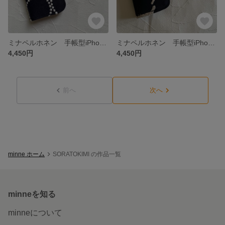
ミナペルホネン 手帳型iPhoneケース iPhone7/8/SE2/SE3用
ミナペルホネン 手帳型iPhoneケース iPhone7/8/SE2/SE3用
4,450円
4,450円
前へ
次へ
minne ホーム
SORATOKIMI の作品一覧
minneを知る
minneについて