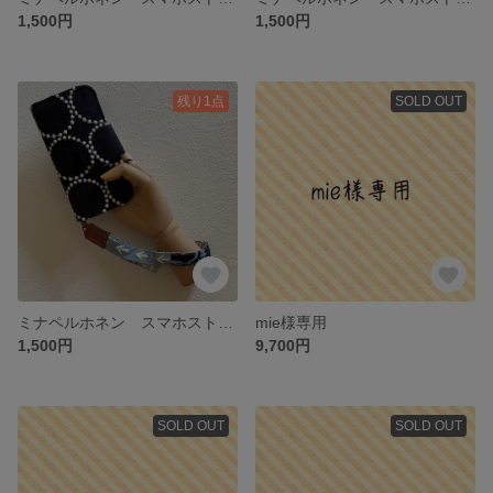
1,500円
1,500円
残り1点
SOLD OUT
ミナペルホネン スマホストラップ（ブルーミックス）
mie様専用
1,500円
9,700円
SOLD OUT
SOLD OUT