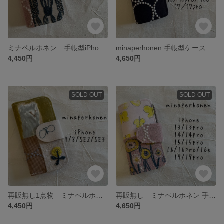
ミナペルホネン 手帳型iPhoneケース iPhone7/8/SE2/SE3用
minaperhonen 手帳型ケース iPhone 3/13pro14/14pro/15/15pro/16/16pro/16e/17/17pro
4,450円
4,650円
SOLD OUT
SOLD OUT
再販無し1点物 ミナペルホネン 手帳型iPhoneケース iPhone7/8/SE2/SE3用
再販無し ミナペルホネン 手帳型ケース iPhone 12/12pro/13/13pro/14/14pro/15/15pro/16/16pro/16e対応
4,450円
4,650円