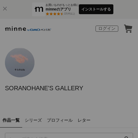
お買いものがもっとお得に
minneのアプリ
インストールする
3
万件以上
ログイン
SORANOHANE'S GALLERY
作品一覧
シリーズ
プロフィール
レター