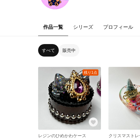
作品一覧
シリーズ
プロフィール
すべて
販売中
残り1点
レジンのひめかわケース
クリスマストレ