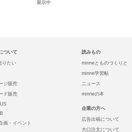
展示中
について
読みもの
で売りたい
minneとものづくりと
minne学習帖
ージ販売
ニュース
ード販売
minneの本
LUS
企業の方へ
AB
広告出稿について
企画・イベント
大口注文について