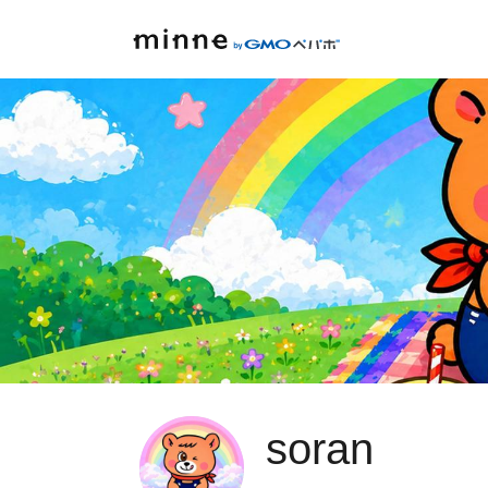
soran