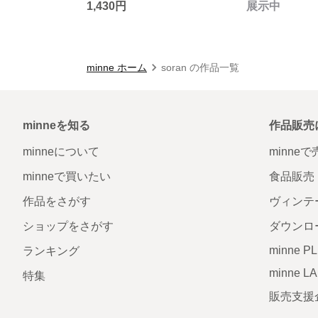
1,430円
展示中
minne ホーム
soran の作品一覧
minneを知る
作品販売
minneについて
minne
minneで買いたい
食品販売
作品をさがす
ヴィンテ
ショップをさがす
ダウンロ
minne P
ランキング
minne L
特集
販売支援