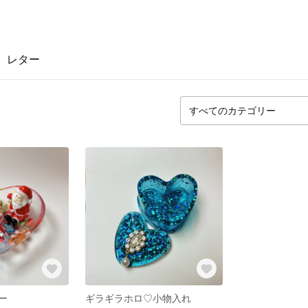
レター
ー
ギラギラホロ♡小物入れ