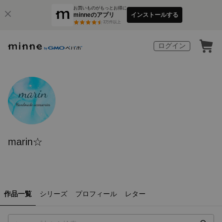
お買いものがもっとお得に
minneのアプリ
インストールする
3
万件以上
ログイン
marin☆
作品一覧
シリーズ
プロフィール
レター