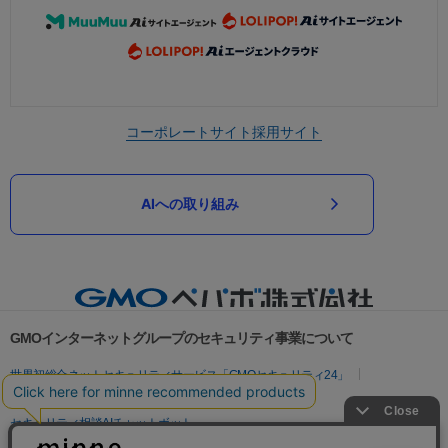
コーポレートサイト
採用サイト
AIへの取り組み
GMOインターネットグループのセキュリティ事業について
世界初総合ネットセキュリティサービス「GMOセキュリティ24」
パスワード漏洩診断
Webサイトリスク診断
セキュリティ相談AIチャットボット
実在証明・盗聴対策