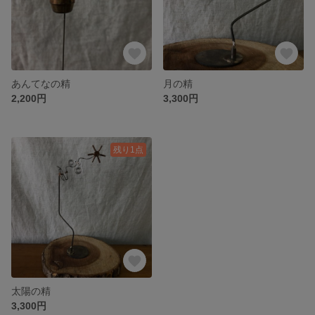
あんてなの精
月の精
2,200円
3,300円
残り1点
太陽の精
3,300円