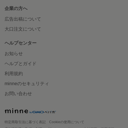
企業の方へ
広告出稿について
大口注文について
ヘルプセンター
お知らせ
ヘルプとガイド
利用規約
minneのセキュリティ
お問い合わせ
特定商取引法に基づく表記
Cookieの使用について