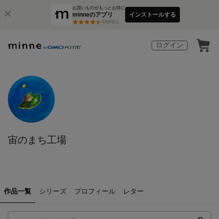
お買いものがもっとお得に
minneのアプリ
インストールする
3
万件以上
ログイン
宙のまち工場
作品一覧
シリーズ
プロフィール
レター