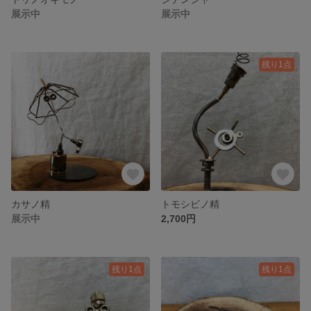
展示中
展示中
残り1点
カサノ精
トモシビノ精
展示中
2,700円
残り1点
残り1点