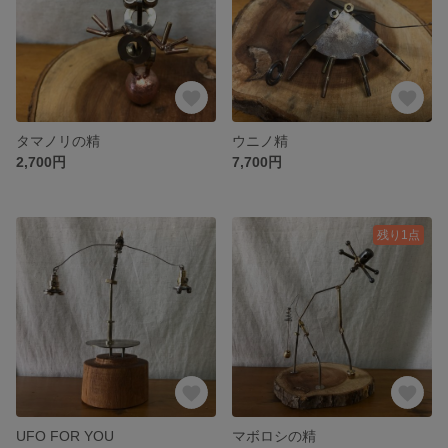
タマノリの精
ウニノ精
2,700円
7,700円
残り1点
UFO FOR YOU
マボロシの精