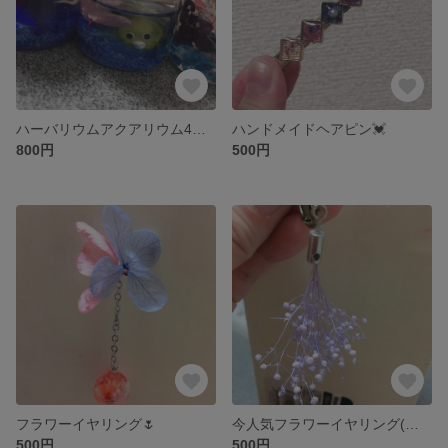
ハーバリウムアクアリウム4点セット
ハンドメイドヘアピン💓
800円
500円
フラワーイヤリング🌷
今人気フラワーイヤリング(パープル)
500円
500円