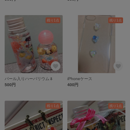
残り1点
残り1点
パール入りハーバリウム🌷
iPhoneケース
500円
400円
残り1点
残り1点