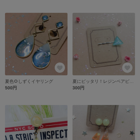
夏色🌻しずくイヤリング
夏にピッタリ！レジンペアピン💓
500円
300円