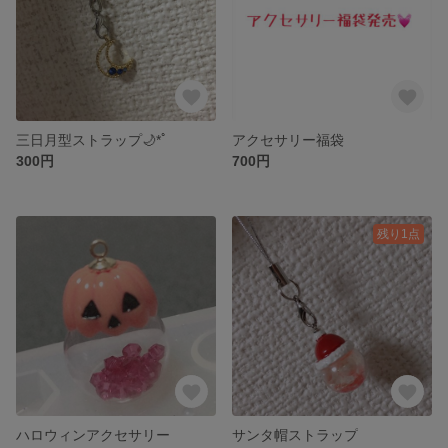
三日月型ストラップ🌙*ﾟ
アクセサリー福袋
300円
700円
残り1点
ハロウィンアクセサリー
サンタ帽ストラップ