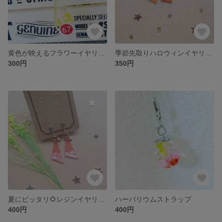
黄色が映えるフラワーイヤリング
季節先取りハロウィンイヤリング👻🎃
300円
350円
夏にピッタリ🌻レジンイヤリング
ハーバリウムストラップ
400円
400円