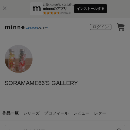
お買いものがもっとお得に
minneのアプリ
インストールする
3
万件以上
ログイン
SORAMAME66'S GALLERY
作品一覧
シリーズ
プロフィール
レビュー
レター