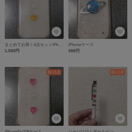
まとめてお得！4点セットiPhoneケース❤️
iPhoneケース
1,500円
500円
残り1点
残り1点
iPhone6s/7/8ケース
ハーバリウムボールペン