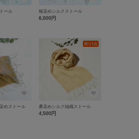
トール
椿染めシルクストール
6,000円
残り1点
染めストール
桑染めシルク紬織ストール
4,500円