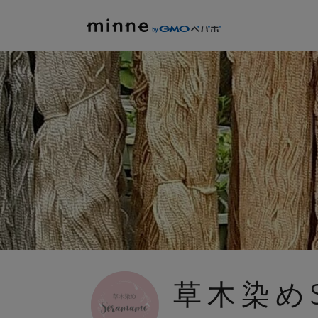
草木染めS