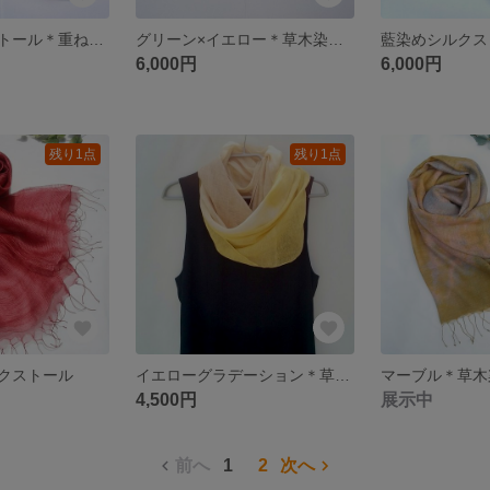
藍染めシルクストール＊重ね染め
グリーン×イエロー＊草木染めシルクストール＊ストライプ
藍染めシルクス
6,000円
6,000円
残り1点
残り1点
クストール
イエローグラデーション＊草木染めシルク紬織ストール
マーブル＊草木
4,500円
展示中
前へ
1
2
次へ