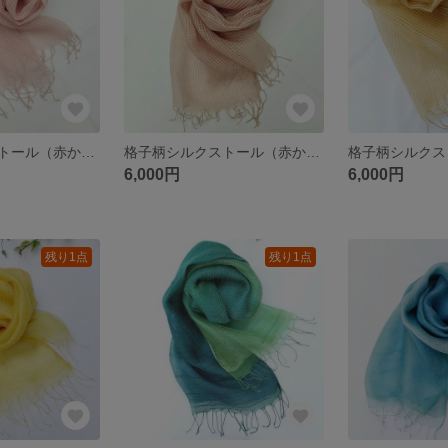
格子柄シルクストール（赤かぶ）
格子柄シルクストール（赤かぶ、スオウ）
6,000円
6,000円
残り1点
残り1点