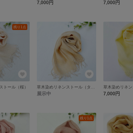
7,000円
7,000円
残り1点
ストール（桜）
草木染めリネンストール（タンポポ）
展示中
7,000円
残り1点