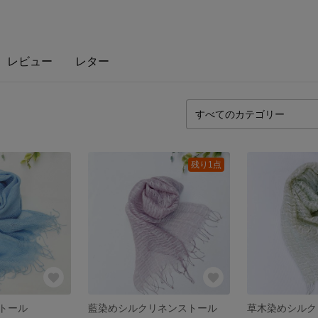
レビュー
レター
残り1点
トール
藍染めシルクリネンストール