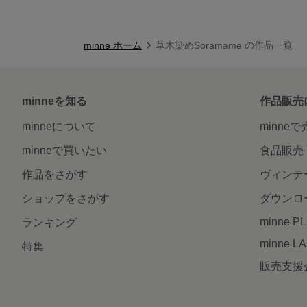
minne ホーム
草木染めSoramame の作品一覧
minneを知る
作品販売
minneについて
minne
minneで買いたい
食品販売
作品をさがす
ヴィンテ
ショップをさがす
ダウンロ
minne P
ランキング
minne L
特集
販売支援