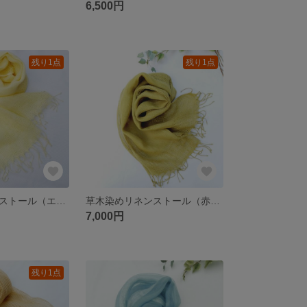
6,500円
残り1点
残り1点
草木染めリネンストール（エンジュ）
草木染めリネンストール（赤花マリーゴールド）
7,000円
残り1点