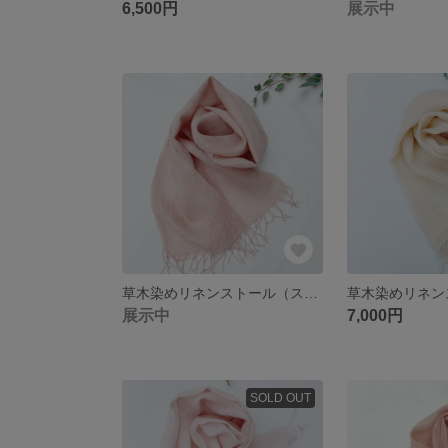
6,500円
展示中
草木染めリネンストール（スイバ）
草木染めリネン
展示中
7,000円
SOLD OUT