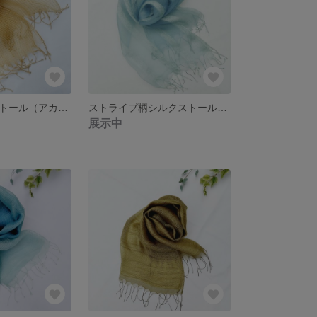
格子柄シルクストール（アカメガシワ）
ストライプ柄シルクストール（藍）
展示中