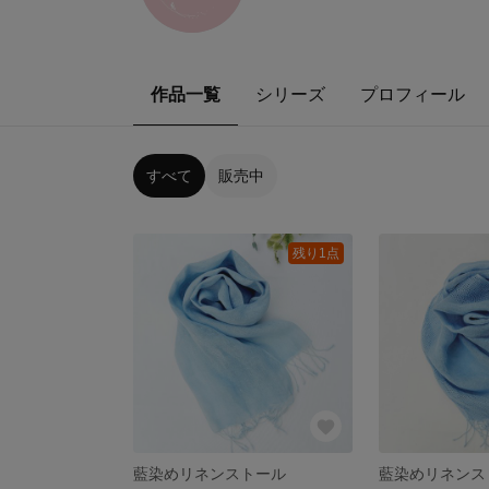
作品一覧
シリーズ
プロフィール
すべて
販売中
残り1点
藍染めリネンストール
藍染めリネンス