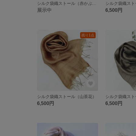
シルク袋織ストール（赤かぶ、スオウ）
展示中
6,500円
残り1点
シルク袋織ストール（山茶花）
シルク袋織スト
6,500円
6,500円