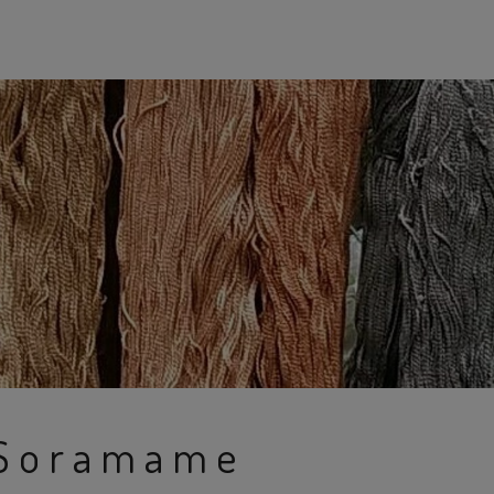
oramame