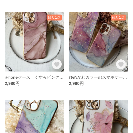
残り1点
残り1点
iPhoneケース くすみピンクブラウン
ゆめかわカラーのスマホケース 1点
2,980円
2,980円