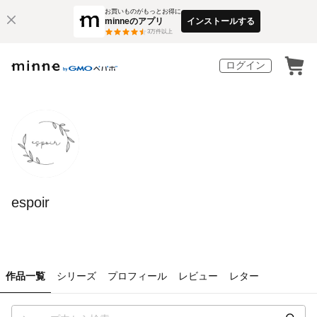
お買いものがもっとお得に
minneのアプリ
インストールする
3
万件以上
ログイン
espoir
作品一覧
シリーズ
プロフィール
レビュー
レター