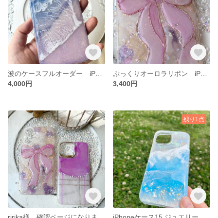
波のケースフルオーダー iPhoneケース 海
ぷっくりオーロラリボン iPhoneケース 韓国風 可愛い
4,000円
3,400円
残り1点
ririka様、確認ページになります。
iPhoneケース15 ジュエリーのような海