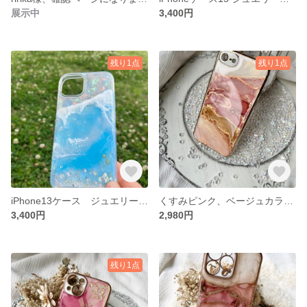
展示中
3,400円
残り1点
残り1点
iPhone13ケース ジュエリーのような海
くすみピンク、ベージュカラーのiPhoneケース
3,400円
2,980円
残り1点