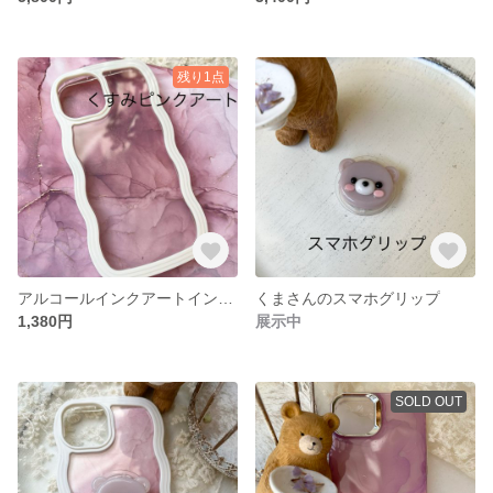
残り1点
アルコールインクアートインナーシート ホワイトケース
くまさんのスマホグリップ
1,380円
展示中
SOLD OUT