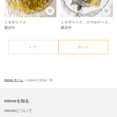
ミモザリース
ミモザリース、スマホケースセット♥︎期間限定♥︎
展示中
展示中
前へ
次へ
minne ホーム
espoir の作品一覧
minneを知る
minneについて