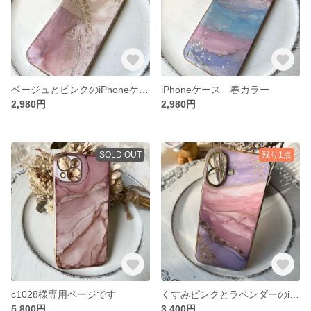
ベージュとピンクのiPhoneケース
iPhoneケース 春カラー
2,980円
2,980円
SOLD OUT
残り1点
c1028様専用ページです
くすみピンクとラベンダーのiPhoneケース
5,800円
3,400円