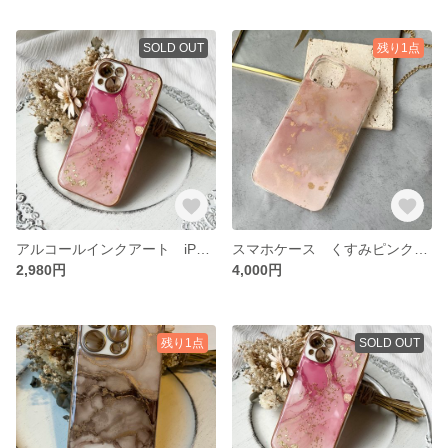
SOLD OUT
残り1点
アルコールインクアート iPhoneケース
スマホケース くすみピンク 対応機種多数有り
2,980円
4,000円
残り1点
SOLD OUT