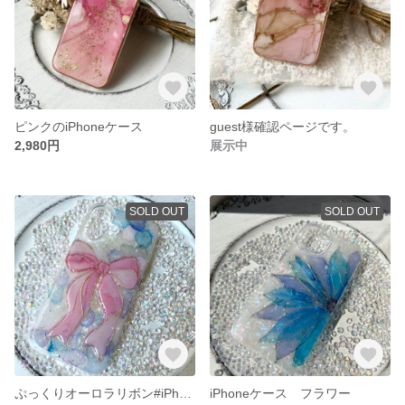
ピンクのiPhoneケース
guest様確認ページです。
2,980円
展示中
SOLD OUT
SOLD OUT
ぷっくりオーロラリボン#iPhoneケース
iPhoneケース フラワー