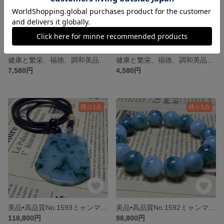
健康と繁栄、福徳、調和美品•高品質No:1595ミャンマー本翡翠ブレスレット
健康と繁栄、福徳、調和美品•高品質No:1594ミャンマー本翡翠ブレスレット
7,580円
4,580円
残り1点
残り1点
美品•高品質No:1593ミャンマー本翡翠ネックレス天然石
美品•高品質No:1592ミャンマー本翡翠ブレスレット天然石
118,800円
98,800円