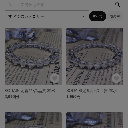
すべて
販売中
SORAISI定番品•高品質 本水晶 AAAAAグレード 10mmクリスタルブレスレット万能水晶王人気アイテム
SORAISI定番品•高品質 本水晶 AAAAAグレード 8mmクリスタルブレスレット万能水晶王人気アイテム
2,690円
1,950円