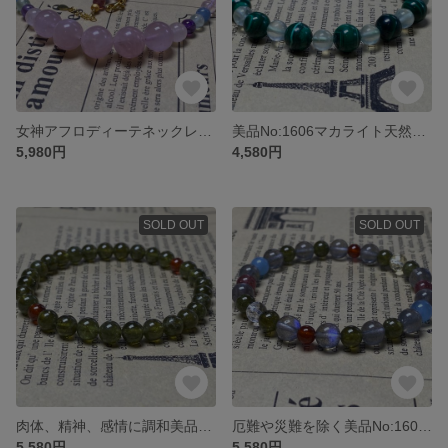
女神アフロディーテネックレス美品No:1608天然石パワーストーン
美品No:1606マカライト天然石ブレスレットパワーストーン
5,980円
4,580円
SOLD OUT
SOLD OUT
肉体、精神、感情に調和美品No:1600 ツァボライト天然石ブレスレット
厄難や災難を除く美品No:1601ツァボライト天然石ブレスレット
5,580円
5,580円