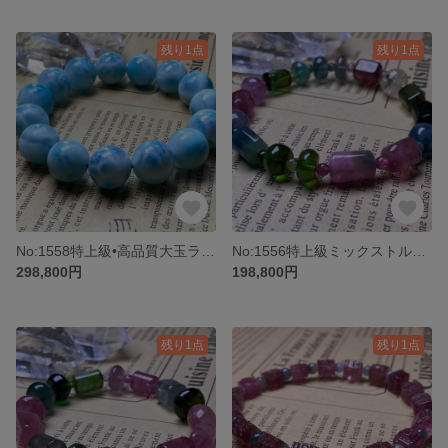
残り1点
残り1点
No:1558特上級•高品質大玉ラリマー天然石ブレスレットアクセサリーパワーストーン
No:1556特上級ミックストルマリン天然石ブレスレット
298,800円
198,800円
残り1点
残り1点