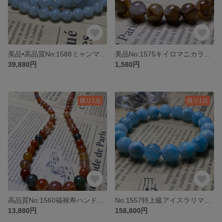
美品•高品質No:1588ミャンマー本翡翠ネックレス天然石
美品No:1575キイロマニカラン水晶天然石早い者勝ブレスレットアクセサリ
39,880円
1,580円
残り1点
残り1点
高品質No:1560福禄寿ハンドメイドネックレス天然石アクセサリーパワーストーン
No:1557特上級アイスラリマー天然石ハンドメイドブレスレットアクセサリー
13,880円
158,800円