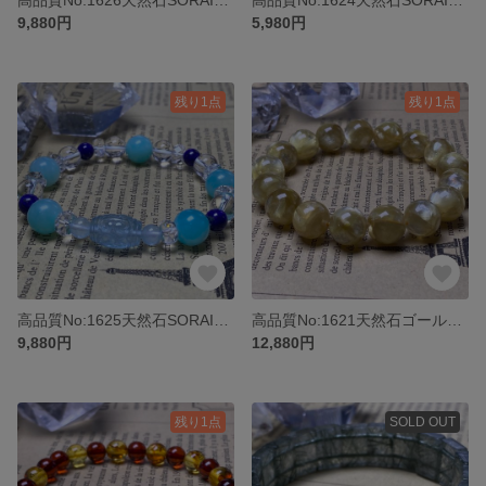
9,880円
5,980円
残り1点
残り1点
高品質No:1625天然石SORAISI オリジナルブレスレットパワーストーン
高品質No:1621天然石ゴールデンマイカブレスレットパワーストーン
9,880円
12,880円
残り1点
SOLD OUT