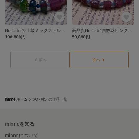
No:1555特上級ミックストルマリン天然石ブレスレット
高品質No:1554回紋珠ピンクトルマリン天然石ブレスレット
198,800円
59,880円
前へ
次へ
minne ホーム
SORAISI の作品一覧
minneを知る
minneについて