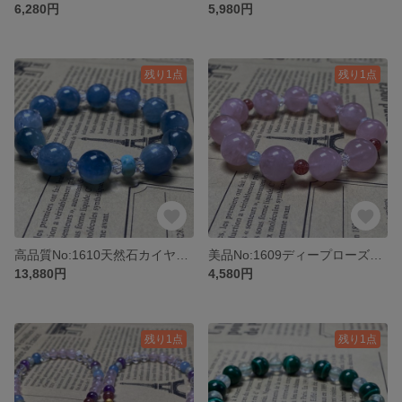
6,280円
5,980円
残り1点
残り1点
高品質No:1610天然石カイヤナイト早い者勝ちブレスレット
美品No:1609ディープローズクォーツ天然石ブレスレットパワーストーン
13,880円
4,580円
残り1点
残り1点