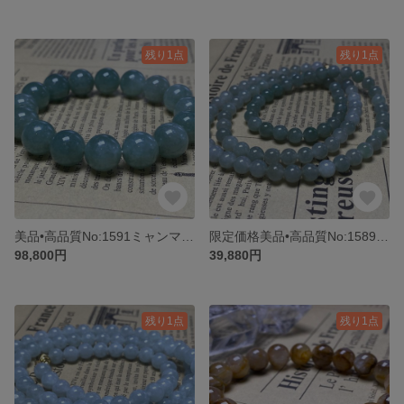
残り1点
残り1点
美品•高品質No:1591ミャンマー本翡翠ブレスレット天然石
限定価格美品•高品質No:1589ミャンマー本翡翠ネックレス天然石
98,800円
39,880円
残り1点
残り1点