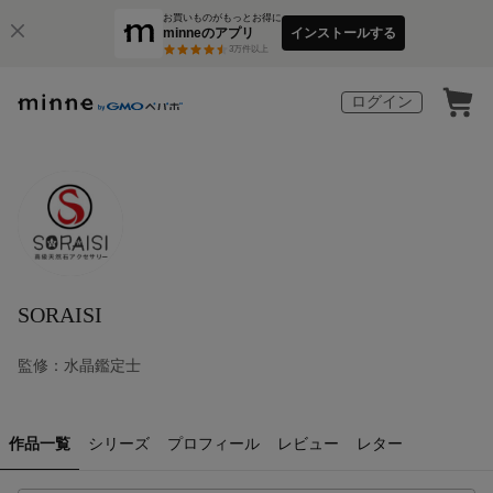
お買いものがもっとお得に
minneのアプリ
インストールする
3
万件以上
ログイン
SORAISI
監修：水晶鑑定士
作品一覧
シリーズ
プロフィール
レビュー
レター