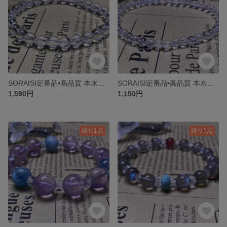
SORAISI定番品•高品質 本水晶 AAAAAグレード 6mmクリスタルブレスレット万能水晶王人気アイテム
SORAISI定番品•高品質 本水晶 AAAAAグレード 4mmクリスタルブレスレット万能水晶王人気アイテム
1,590円
1,150円
残り1点
残り1点