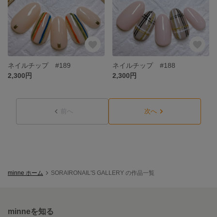
ネイルチップ #189
ネイルチップ #188
2,300円
2,300円
前へ
次へ
minne ホーム
SORAIRONAIL'S GALLERY の作品一覧
minneを知る