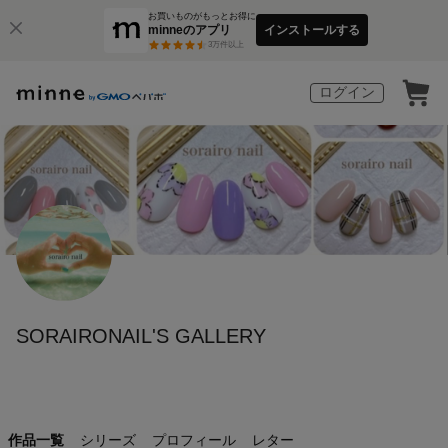
お買いものがもっとお得に
minneのアプリ
インストールする
3
万件以上
ログイン
SORAIRONAIL'S GALLERY
作品一覧
シリーズ
プロフィール
レター