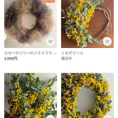
スモークツリーのドライフラワーリース
ミモザリース
3,000円
展示中