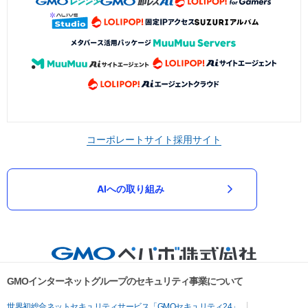
コーポレートサイト
採用サイト
AIへの取り組み
GMOインターネットグループのセキュリティ事業について
世界初総合ネットセキュリティサービス「GMOセキュリティ24」