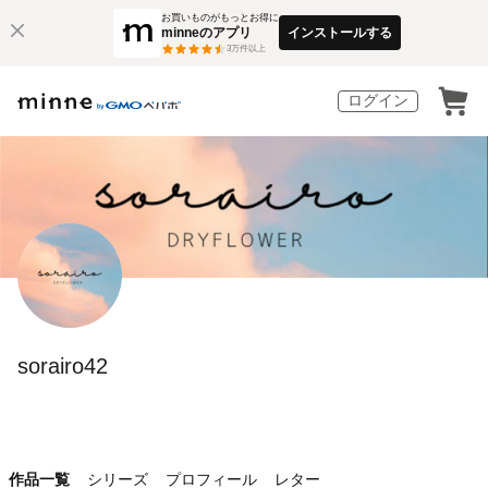
お買いものがもっとお得に
minneのアプリ
インストールする
3
万件以上
ログイン
sorairo42
作品一覧
シリーズ
プロフィール
レター