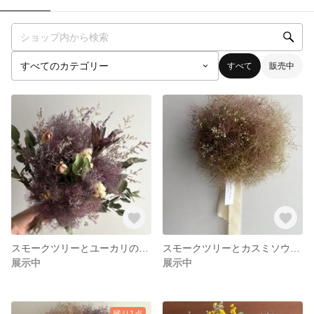
すべて
販売中
スモークツリーとユーカリのドライフラワー スワッグ
スモークツリーとカスミソウのドライフラワー
展示中
展示中
残り1点