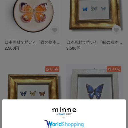
日本画材で描いた「蝶の標本ネックレス」橙・ゴールド
日本画材で描いた「蝶の標本額縁」青白水色
2,500円
3,500円
残り1点
残り1点
日本画材で描いた「蝶の標本額縁」黒黄橙
日本画材で描いた「蝶の標本額縁」青紫