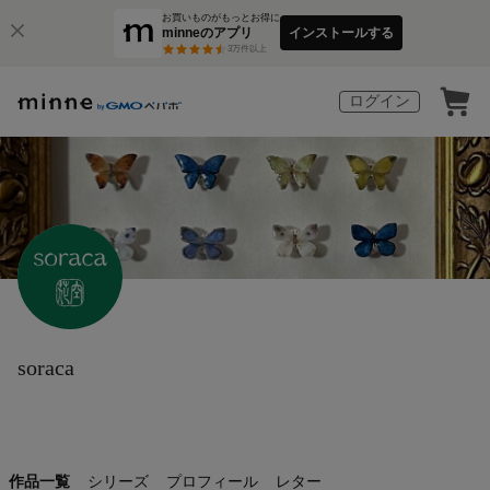
お買いものがもっとお得に
minneのアプリ
インストールする
3
万件以上
ログイン
soraca
作品一覧
シリーズ
プロフィール
レター