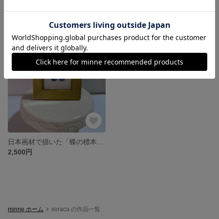
3,500円
2,500円
残り1点
日本画材で描いた「蝶の標本額縁」青
2,500円
minne ホーム
soraca の作品一覧