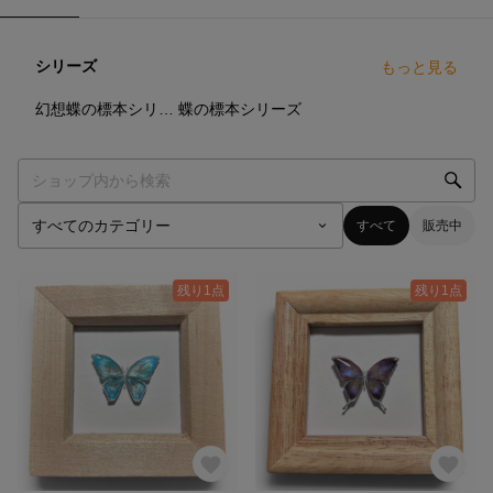
シリーズ
もっと見る
3
点
12
点
幻想蝶の標本シリーズ
蝶の標本シリーズ
すべて
販売中
残り1点
残り1点