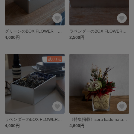
グリーンのBOX FLOWER ドライフラワー ボックスフラワー 母の日 春夏 ギフト
ラベンダーのBOX FLOWERミニ ボックスフラワー ギフト 母の日 ドライフラワー 春
4,000円
2,500円
残り1点
ラベンダーのBOX FLOWER ボックスフラワー 母の日 ドライフラワー ギフト 春 お見舞い
《特集掲載》sora kadomatu お正月 門松 正月飾り しめ飾り ガラス 苔
4,000円
4,600円