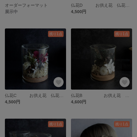
オーダーフォーマット
仏花D お供え花 仏花 ペット供養 ガラス お供え お盆 仏前
展示中
4,500円
残り1点
残り1点
仏花C お供え花 仏花 ペット供養 ガラス お供え お盆 仏前
仏花B お供え花 ペット供養 ガラスケース お供え お盆 仏前 仏花
4,500円
4,600円
残り1点
残り1点