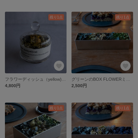
残り1点
残り1点
フラワーディッシュ（yellow) ドライフラワー プリザーブドフラワー 母の日 父の日 ギフト ガラス プレゼント
グリーンのBOX FLOWERミニ ボックスフラワー ギフト 母の日 ドライフラワー アレンジメント
4,800円
2,500円
残り1点
残り1点