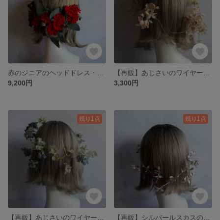
赤のジニアのヘッドドレス・ブートニア ウェディング ブートニア ブライダル 結婚式 フォトウェディング
【再販】あじさいのワイヤーヘッドドレス（pink) ウエディング ブライダル 結婚式 成人式 卒業式 前撮り 個性的 ヘッドドレス
9,200円
3,300円
残り1点
残り1点
【再販】あじさいのワイヤーヘッドドレス(blue) ブライダル ヘッドドレス 成人式 前撮り 卒業式 入学式 ドライフラワー プリザーブドフラワー
【再販】シルバールスカスのワイヤーヘッドドレス 前撮り 卒業式 成人式 ブライダル 結婚式 ウエディング フォトウエディング