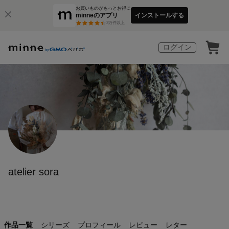
お買いものがもっとお得に
minneのアプリ
インストールする
3
万件以上
ログイン
atelier sora
作品一覧
シリーズ
プロフィール
レビュー
レター