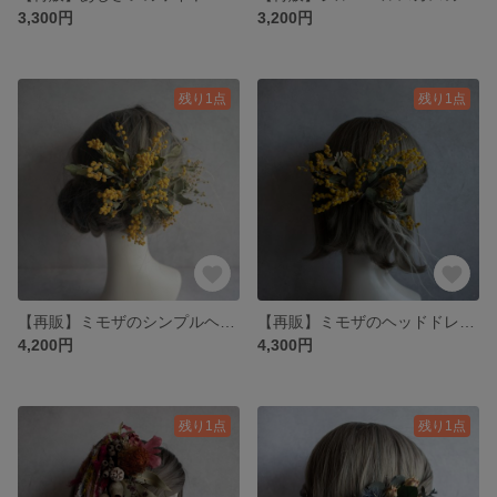
3,300円
3,200円
残り1点
残り1点
【再販】ミモザのシンプルヘッドドレス ヘッドパーツ ヘッドドレス 成人式 ブライダル 前撮り 卒業式 袴 ドライフラワー プリザーブドフラワー
【再販】ミモザのヘッドドレスⅡ 成人式 卒業式 前撮り フォトウエディング ミモザ 袴 結婚式
4,200円
4,300円
残り1点
残り1点