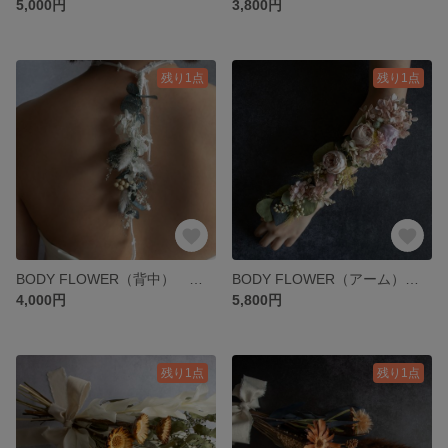
5,000円
3,800円
残り1点
残り1点
BODY FLOWER（背中） ウエディング 結婚式 ブライダル ボディフラワー 前撮り ドライフラワー フラワーアクセサリー
BODY FLOWER（アーム） 結婚式 ウエディング ブライダル アートフラワー フォトウェディング 前撮り リストブーケ
4,000円
5,800円
残り1点
残り1点