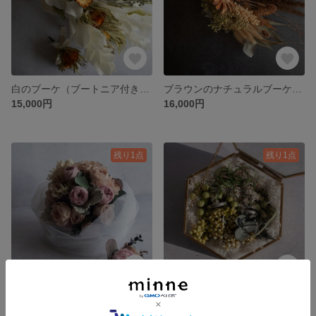
白のブーケ（ブートニア付き） ウエディング 結婚式 ブライダル フォトウェディング 前撮り ブートニア
ブラウンのナチュラルブーケ（ブートニア付き） 結婚式 ブライダル ウエディング ブートニア スワッグ 花束 前撮り ドライフラワー
15,000円
16,000円
残り1点
残り1点
くすみカラーのバラのコロニアルブーケ（ブートニア付き） ウエディング 結婚式 ブライダル ブーケ ブートニア
グリーンのリングピロー ブライダル リングピロー ドライフラワー プリザーブドフラワー ギフト クリスマス クリスマスプレゼント アレンジメント
25,000円
5,000円