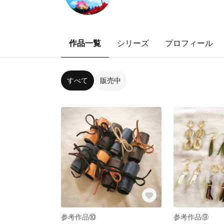
作品一覧
シリーズ
プロフィール
すべて
販売中
参考作品⑩
参考作品⑨