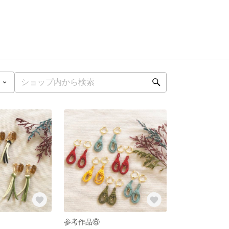
参考作品⑥