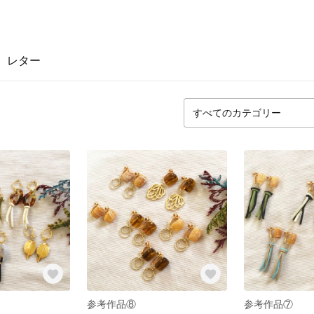
レター
参考作品⑧
参考作品⑦