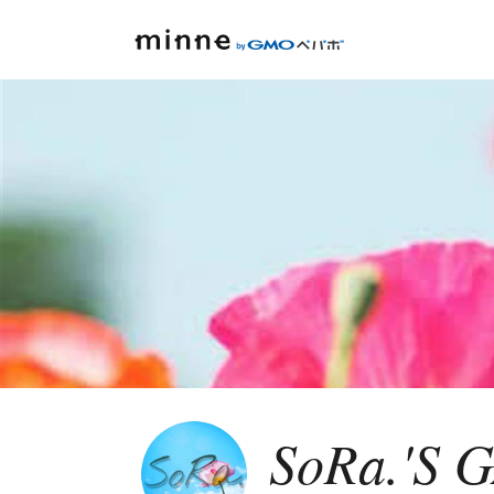
SoRa.'S 