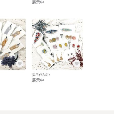
展示中
参考作品①
展示中