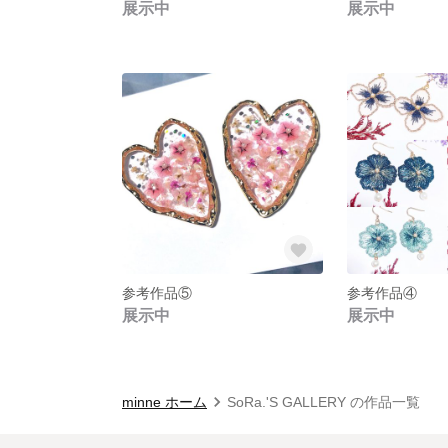
展示中
展示中
参考作品⑤
参考作品④
展示中
展示中
minne ホーム
SoRa.'S GALLERY の作品一覧