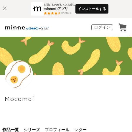
お買いものがもっとお得に
minneのアプリ
インストールする
3
万件以上
ログイン
Mocomal
作品一覧
シリーズ
プロフィール
レター