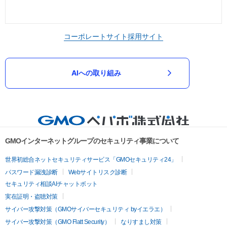
コーポレートサイト
採用サイト
AIへの取り組み
GMOインターネットグループのセキュリティ事業について
世界初総合ネットセキュリティサービス「GMOセキュリティ24」
パスワード漏洩診断
Webサイトリスク診断
セキュリティ相談AIチャットボット
実在証明・盗聴対策
サイバー攻撃対策（GMOサイバーセキュリティ byイエラエ）
サイバー攻撃対策（GMO Flatt Security）
なりすまし対策