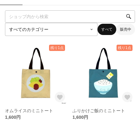
すべて
販売中
残り1点
残り1点
オムライスのミニトート
ふりかけご飯のミニトート
1,600円
1,600円