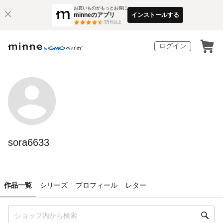
お買いものがもっとお得に
minneのアプリ
インストールする
3
万件以上
ログイン
sora6633
作品一覧
シリーズ
プロフィール
レター