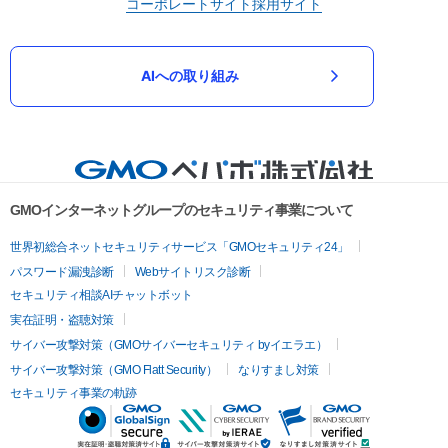
コーポレートサイト
採用サイト
AIへの取り組み
GMOインターネットグループのセキュリティ事業について
世界初総合ネットセキュリティサービス「GMOセキュリティ24」
パスワード漏洩診断
Webサイトリスク診断
セキュリティ相談AIチャットボット
実在証明・盗聴対策
サイバー攻撃対策（GMOサイバーセキュリティ byイエラエ）
サイバー攻撃対策（GMO Flatt Security）
なりすまし対策
セキュリティ事業の軌跡