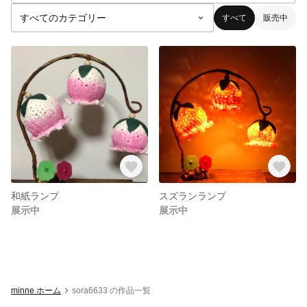
すべて
販売中
和紙ランプ
スズランランプ
展示中
展示中
minne ホーム
sora6633 の作品一覧