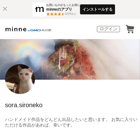
お買いものがもっとお得に
minneのアプリ
インストールする
3
万件以上
ログイン
sora.sironeko
ハンドメイド作品をどんどん出品したいと思います。 お気に入りい
ただける作品があれば、幸いです。