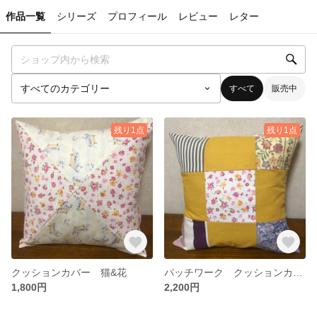
作品一覧
シリーズ
プロフィール
レビュー
レター
すべて
販売中
残り1点
残り1点
クッションカバー 猫&花
パッチワーク クッションカバー
1,800円
2,200円