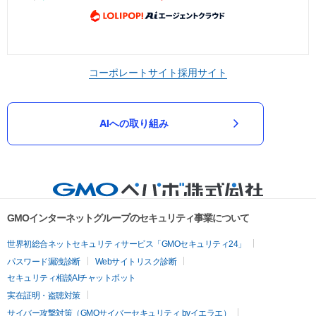
コーポレートサイト
採用サイト
AIへの取り組み
GMOインターネットグループのセキュリティ事業について
世界初総合ネットセキュリティサービス「GMOセキュリティ24」
パスワード漏洩診断
Webサイトリスク診断
セキュリティ相談AIチャットボット
実在証明・盗聴対策
サイバー攻撃対策（GMOサイバーセキュリティ byイエラエ）