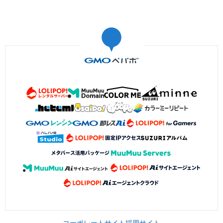
コーポレートサイト
採用サイト