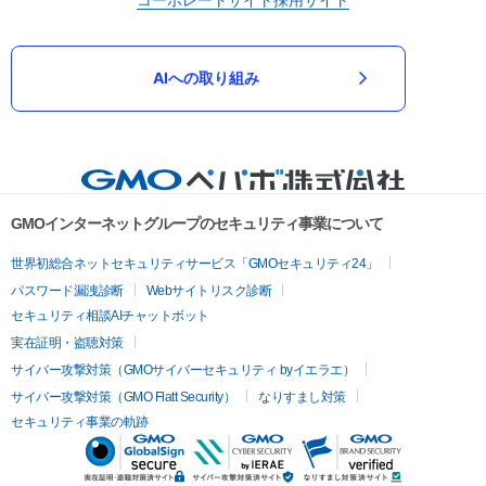
AIへの取り組み
GMOインターネットグループのセキュリティ事業について
世界初総合ネットセキュリティサービス「GMOセキュリティ24」
パスワード漏洩診断
Webサイトリスク診断
セキュリティ相談AIチャットボット
実在証明・盗聴対策
サイバー攻撃対策（GMOサイバーセキュリティ byイエラエ）
サイバー攻撃対策（GMO Flatt Security）
なりすまし対策
セキュリティ事業の軌跡