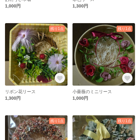
1,000円
1,300円
残り1点
残り1点
リボン花リース
小薔薇のミニリース
1,300円
1,000円
残り1点
残り1点