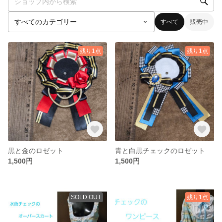
すべて
販売中
残り1点
残り1点
黒と金のロゼット
青と白黒チェックのロゼット
1,500円
1,500円
SOLD OUT
残り1点