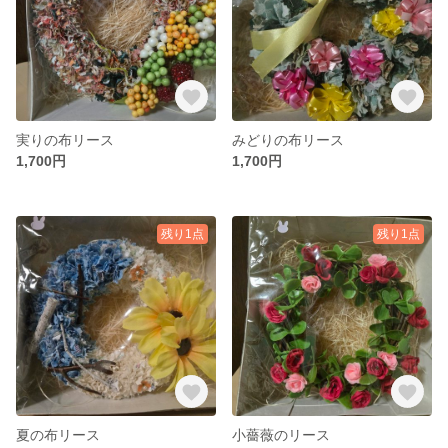
実りの布リース
みどりの布リース
1,700円
1,700円
残り1点
残り1点
夏の布リース
小薔薇のリース