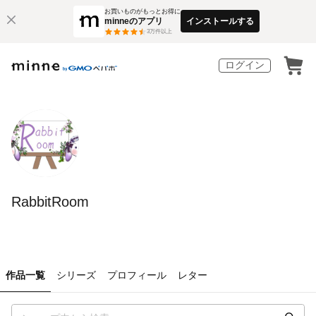
お買いものがもっとお得に
minneのアプリ
インストールする
3
万件以上
ログイン
RabbitRoom
作品一覧
シリーズ
プロフィール
レター