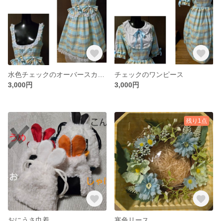
水色チェックのオーバースカート
チェックのワンピース
3,000円
3,000円
残り1点
おにうさ巾着
寒色リース