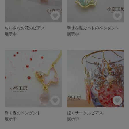
ちいさなお花のピアス
幸せを運ぶハトのペンダント
展示中
展示中
輝く蝶のペンダント
煌くサークルピアス
展示中
展示中