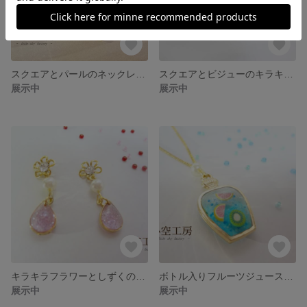
スクエアとパールのネックレス（ライトピンク）
スクエアとビジューのキラキラピアス/イヤリング
展示中
展示中
キラキラフラワーとしずくのゆらゆらピアス/イヤリング（ピンク）
ボトル入りフルーツジュースのネックレス
展示中
展示中