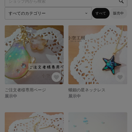
すべて
販売中
ご注文者様専用ページ
螺鈿の星ネックレス
展示中
展示中