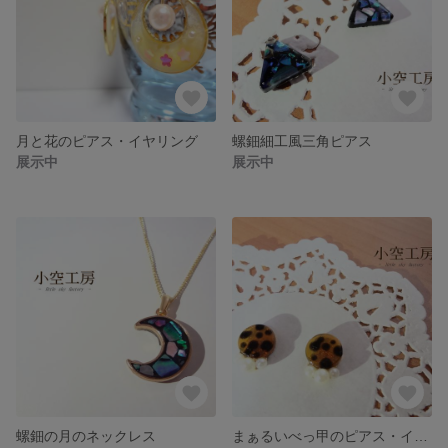
月と花のピアス・イヤリング
螺鈿細工風三角ピアス
展示中
展示中
螺鈿の月のネックレス
まぁるいべっ甲のピアス・イヤリング