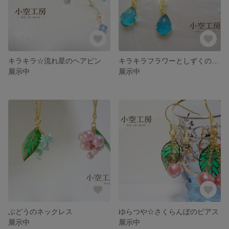
キラキラ☆流れ星のヘアピン
キラキラフラワーとしずくのゆらゆらピアス(ライトブルー)
展示中
展示中
ぶどうのネックレス
ゆらつや☆さくらんぼのピアス
展示中
展示中