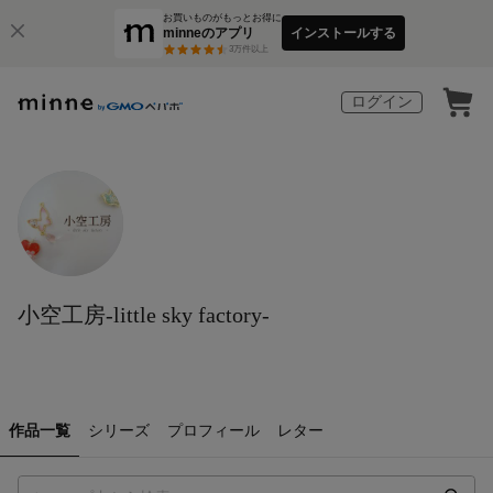
お買いものがもっとお得に
minneのアプリ
インストールする
3
万件以上
ログイン
小空工房-little sky factory-
作品一覧
シリーズ
プロフィール
レター