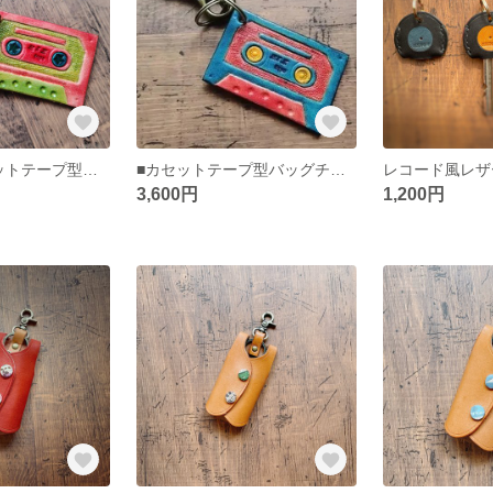
■レトロなカセットテープ型キーホルダー メンズ レディース ヌメ革 バッグチャーム 本革 カラビナ レザー
■カセットテープ型バッグチャーム キーホルダー 一点もの メンズ レディース ギフト
3,600円
1,200円