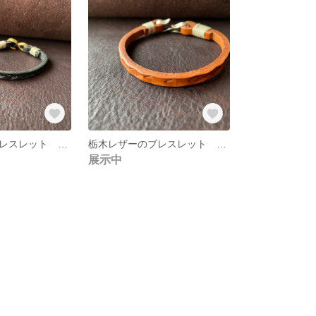
栃木レザーのブレスレット メンズ ユニセックス ヌメ革 ギフト カービング 刻印
栃木レザーのブレスレット メンズ ユニセックス ヌメ革 ギフト カービング 刻印
展示中