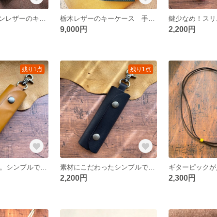
迷彩柄イタリアンレザーのキーケース 手縫い メンズ ギフト 刻印
栃木レザーのキーケース 手縫い ギフト 本革 メンズ ユニセックス
9,000円
2,200円
残り1点
残り1点
鍵は1〜2本だけ。シンプルでスリムなキーケース 素材はこだわりのイングリッシュブライドルレザー
素材にこだわったシンプルでスリムなキーケース 栃木レザー
2,200円
2,300円