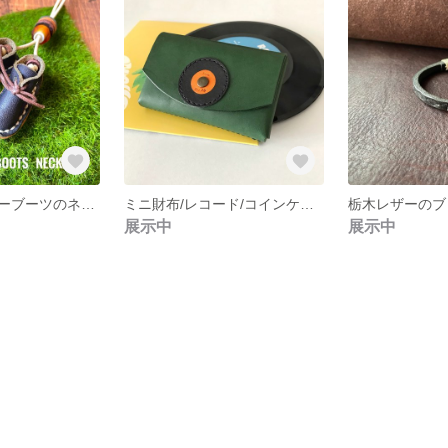
ミニチュアレザーブーツのネックレス ハンドメイド 一点もの
ミニ財布/レコード/コインケース/カードケース/刻印可/送料無料
展示中
展示中