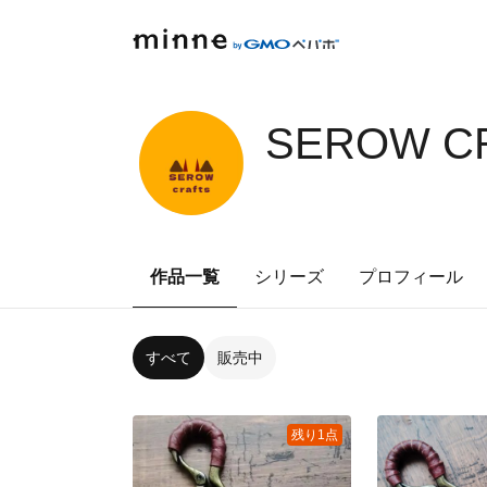
SEROW C
作品一覧
シリーズ
プロフィール
すべて
販売中
残り1点