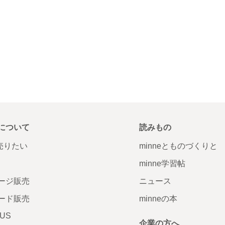
について
読みもの
で売りたい
minneとものづくりと
minne学習帖
ージ販売
ニュース
ード販売
minneの本
LUS
企業の方へ