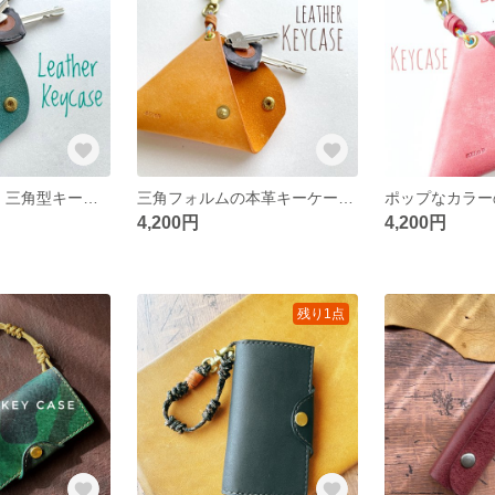
【本革×個性派】三角型キーケース マヤレザー
三角フォルムの本革キーケース オレンジ マヤレザー 本革 ポップ
4,200円
4,200円
残り1点