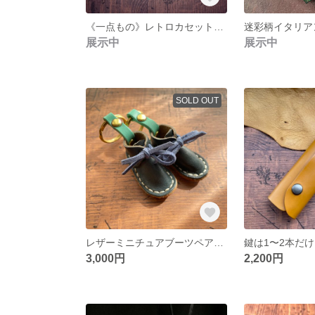
《一点もの》レトロカセット レザーキーホルダー
展示中
展示中
SOLD OUT
レザーミニチュアブーツペアキーホルダー
3,000円
2,200円