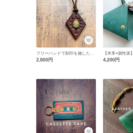
フリーハンドで刻印を施したレザーネックレス【天然石ユナカイト】 一点もの
2,800円
4,200円