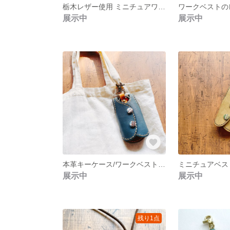
栃木レザー使用 ミニチュアワークベスト キーケース」
展示中
展示中
本革キーケース/ワークベスト風デザイン 手縫い ハンドメイド
展示中
展示中
残り1点