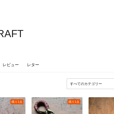
RAFT
レビュー
レター
残り1点
残り1点