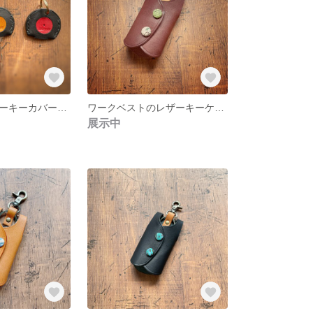
レコード風レザーキーカバー（3色展開）
ワークベストのレザーキーケース 栃木レザー一枚仕立て
展示中