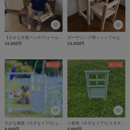
【小さな木製ベンチ/ウォールナット】子ども／幼児 ナチュラル ハンドメイド 木製雑貨
ガーデニング用＜シンプルな小さい丸いす♡ ハート＞木製雑貨 丸いす ハンドメイド
14,000円
14,500円
残り1点
残り1点
小さな雑貨《小さなドア/ピュアホワイト》木製雑貨 ガーデニング 撮影用 インテリア インスタ映え ペット
☆新色《小さなドア/ピスタチオグリーン》木製雑貨 ガーデニング 撮影用 インテリア ペット
9,800円
9,800円