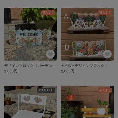
残り1点
残り1点
デザインブロック《ガーデン》デコパージュ ガーデニング ガーデン お庭作り 手作り
✴︎再販✴︎デザインブロック【冬のわんこ】ガーデニング ブロック デコパージュ
2,800円
2,800円
SOLD OUT
残り1点