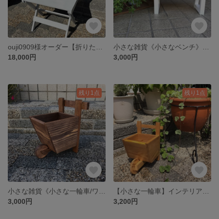
ouji0909様オーダー【折りたたみチェアー・ホワイト。ニス加工】
小さな雑貨《小さなベンチ》ガーデニング/ベンチ/木製雑貨/ハンドメイド
18,000円
3,000円
残り1点
残り1点
小さな雑貨《小さな一輪車/ワックス仕上げ》インテリア雑貨/ガーデニング/ ハンドメイド/ 木製雑貨
【小さな一輪車】インテリア雑貨 ガーデニング ハンドメイド 木製雑貨
3,000円
3,200円