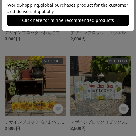
デザインブロック《わんこブロック》デコパージュ ガーデニング ガーデン お庭作り 手作り
デザインブロック 《ウエルカムわんこ》デコパージュ ガーデニング ガーデン お庭作り 手作り
3,000円
2,800円
SOLD OUT
SOLD OUT
デザインブロック《ひまわり》デコパージュ ガーデニング ガーデン お庭作り 手作り
デザインブロック《ダックスフント》デコパージュ ガーデニング ガーデン お庭作り 手作り
2,800円
2,800円