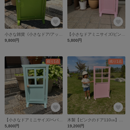
小さな雑貨《小さなドア/アップルグリーン》木製雑貨 ガーデニング インスタ映え 撮影用 ペット
【小さなドアミニサイズ/ピンク】木製雑貨 ミニドア オーダー ガーデニング ペット 撮影用
9,800円
5,800円
残り1点
残り1点
【小さなドアミニサイズ/ペパーミントグリーン】木製雑貨 ミニドア ガーデニング 撮影用
木製【ピンクのドア110㎝】木製雑貨 ガーデニング イベント
5,800円
19,200円