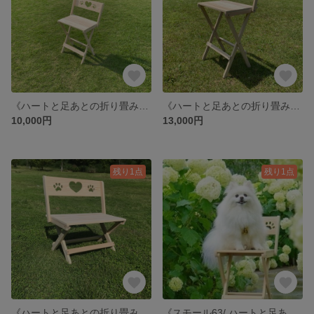
《ハートと足あとの折り畳みチェア 63㎝》コンパクト 折りたたみチェア 撮影用 ガーデニング
《ハートと足あとの折り畳みチェア/トール87㎝》 木製雑貨 ガーデニング 軽量 撮影用 インテリア 花台 ペット
10,000円
13,000円
残り1点
残り1点
《ハートと足あとの折り畳みチェア》木製雑貨 ガーデニング 軽量 撮影用 インテリア 花台 ペット
《スモール63/ ハートと足あとの折り畳みチェア》コンパクト 木製雑貨 ガーデニング 軽量 撮影用 インテリア 花台 ペット