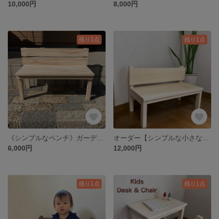
10,000円
8,000円
残り1点
残り1点
《シンプルなベンチ》ガーデニング ペット撮影 木製雑貨
オーダー【シンプルな小さな木製ベンチ】子ども／幼児 ナチュラル ハンドメイド 木製雑貨
6,000円
12,000円
残り1点
残り1点