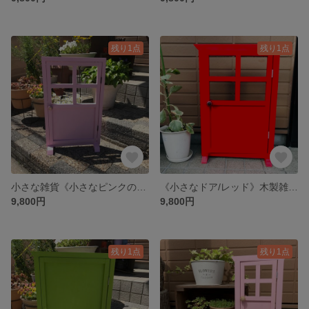
残り1点
残り1点
小さな雑貨《小さなピンクのドア》木製雑貨 ガーデニング 撮影用 インテリア インスタ映え ペット
《小さなドア/レッド》木製雑貨 ガーデニング 撮影用 インテリア インスタ映え ペット
9,800円
9,800円
残り1点
残り1点