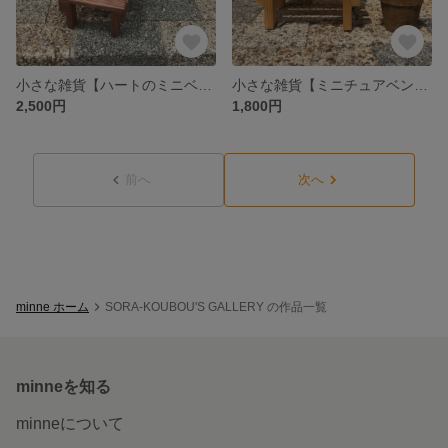
小さな雑貨【ハートのミニベンチ/ウォールナット】木製雑貨 ガーデニング ウォールナット ハート ミニチュア
小さな雑貨【ミニチュアベンチ】インテリア雑貨/ガーデニング/おもちゃ ハンドメイド 木製雑貨
2,500円
1,800円
前へ
次へ
minne ホーム
SORA-KOUBOU'S GALLERY の作品一覧
minneを知る
minneについて