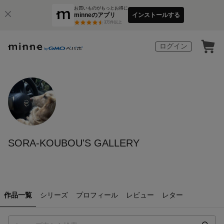
お買いものがもっとお得に
minneのアプリ
インストールする
3
万件以上
ログイン
SORA-KOUBOU'S GALLERY
作品一覧
シリーズ
プロフィール
レビュー
レター