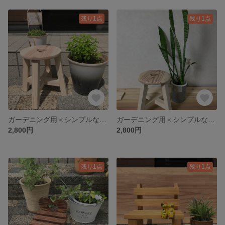
残り1点
残り1点
ガーデニング用＜シンプルな小さい丸いす♡ ハート＞木製雑貨 丸いす ハンドメイド
ガーデニング用＜シンプルな小さい丸いす♡ ハート＞木製雑貨 丸いす ハンドメイド
2,800円
2,800円
残り1点
残り1点