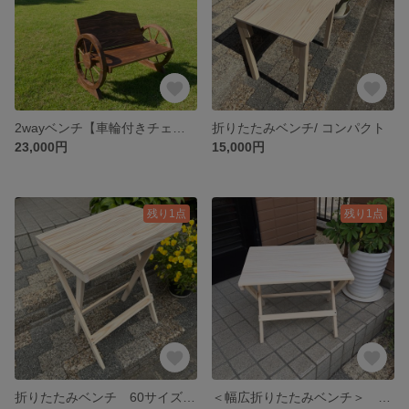
2wayベンチ【車輪付きチェアー】ウォールナット／撮影用 ガーデニング ナチュラル ハンドメイド 木製雑貨
折りたたみベンチ/ コンパクト
23,000円
15,000円
残り1点
残り1点
折りたたみベンチ 60サイズ 背もたれなし仕様
＜幅広折りたたみベンチ＞ 木製雑貨 ペット 撮影用 ガーデニング雑貨 ガーデニングテーブル