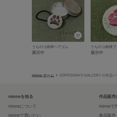
うちのコ肉球ヘアゴム
うちのコ肉球ブ
展示中
展示中
minne ホーム
SÖPÖSORA'S GALLERY の作品
minneを知る
作品販売
minneについて
minne
minneで買いたい
食品販売