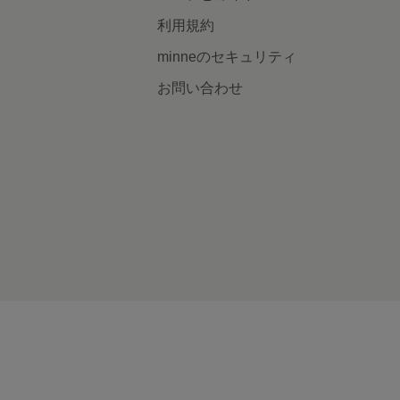
利用規約
minneのセキュリティ
お問い合わせ