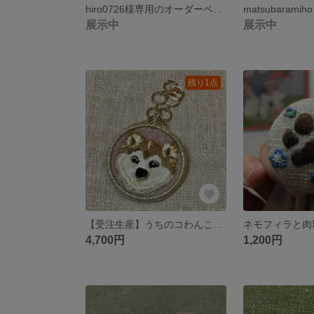
hiro0726様専用のオーダーページ
展示中
展示中
残り1点
【受注生産】うちのコわんこ刺繍チャーム
ネモフィラと肉
4,700円
1,200円