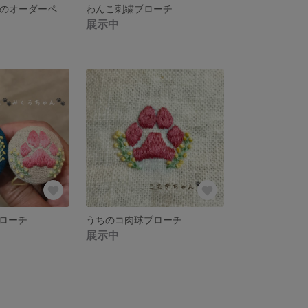
stock336様専用のオーダーページです
わんこ刺繍ブローチ
展示中
ローチ
うちのコ肉球ブローチ
展示中