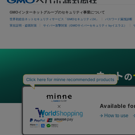
GMOインターネットグループのセキュリティ事業について
世界初総合ネットセキュリティサービス「GMOセキュリティ24」
パスワード漏洩診断
実在証明・盗聴対策
サイバー攻撃対策（GMOサイバーセキュリティ byイエラエ）
グループサービス
インターネットサービス
ネットショップ・EC支援
ビジ