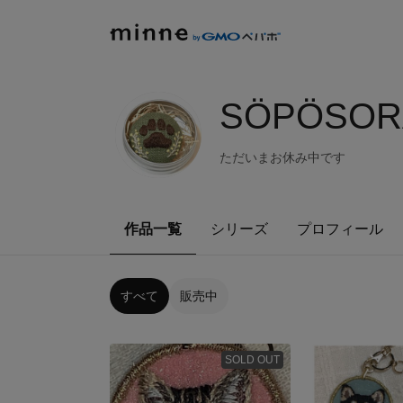
SÖPÖSOR
ただいまお休み中です
作品一覧
シリーズ
プロフィール
すべて
販売中
SOLD OUT