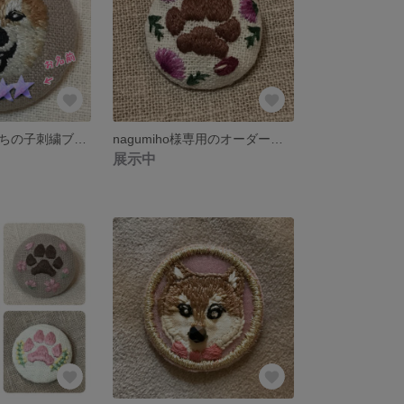
【受注販売】うちの子刺繍ブローチ
nagumiho様専用のオーダーページです
展示中