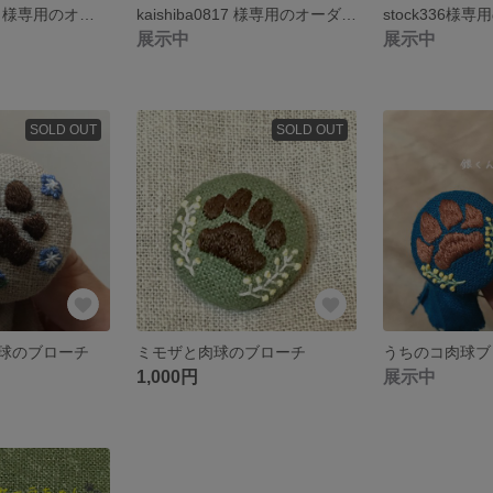
matsubaramiho 様専用のオーダーページです
kaishiba0817 様専用のオーダーページです
展示中
展示中
SOLD OUT
SOLD OUT
球のブローチ
ミモザと肉球のブローチ
うちのコ肉球ブ
1,000円
展示中