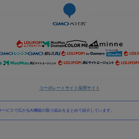
コーポレートサイト
採用サイト
ービスで広がるAI機能の取り組みをまとめて紹介しています。