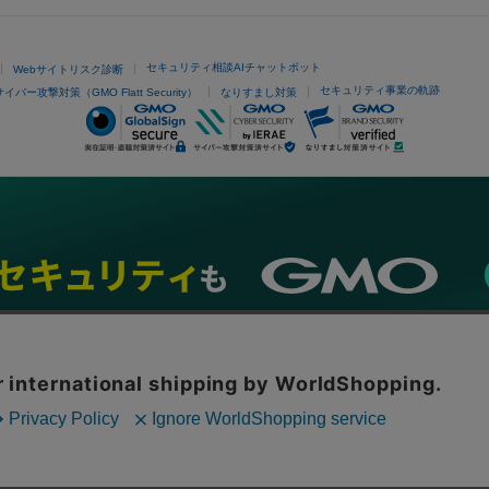
セキュリティ相談AIチャットボット
Webサイトリスク診断
セキュリティ事業の軌跡
サイバー攻撃対策（GMO Flatt Security）
なりすまし対策
ネスを支援
セキュリティ
マーケティング支援
リサーチ
情報収集
ネット金融