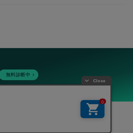
無料診断中
暗号資産
個人向けサービス
その他