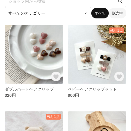
すべて
販売中
残り1点
ダブルハートヘアクリップ
ベビーヘアクリップセット
320円
900円
残り1点