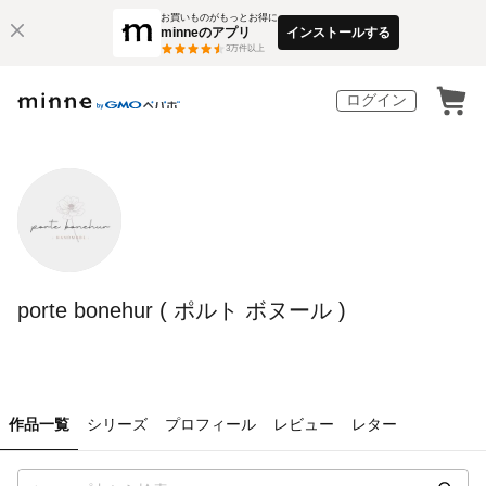
お買いものがもっとお得に
minneのアプリ
インストールする
3
万件以上
ログイン
porte bonehur ( ポルト ボヌール )
作品一覧
シリーズ
プロフィール
レビュー
レター