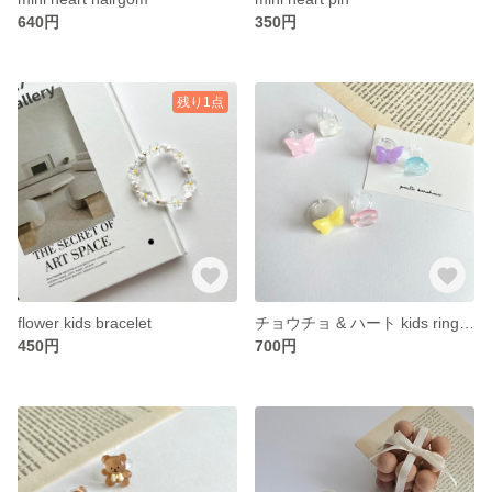
640円
350円
残り1点
flower kids bracelet
チョウチョ & ハート kids ring set
450円
700円