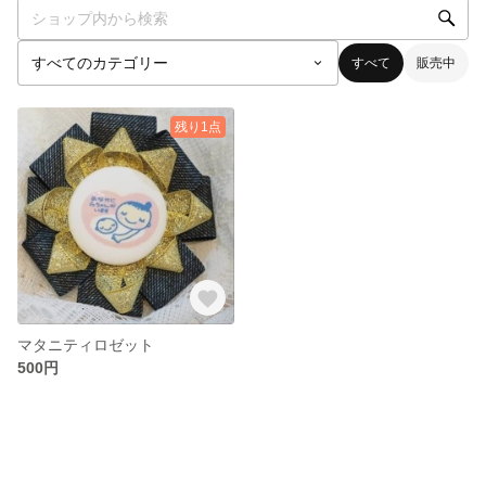
すべて
販売中
残り1点
マタニティロゼット
500円