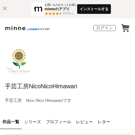
お買いものがもっとお得に
minneのアプリ
インストールする
3
万件以上
ログイン
手芸工房NicoNicoHimawari
手芸工房 Nico Nico Himawariです
作品一覧
シリーズ
プロフィール
レビュー
レター