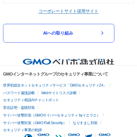
コーポレートサイト
採用サイト
AIへの取り組み
GMOインターネットグループのセキュリティ事業について
世界初総合ネットセキュリティサービス「GMOセキュリティ24」
パスワード漏洩診断
Webサイトリスク診断
セキュリティ相談AIチャットボット
実在証明・盗聴対策
サイバー攻撃対策（GMOサイバーセキュリティ byイエラエ）
サイバー攻撃対策（GMO Flatt Security）
なりすまし対策
セキュリティ事業の軌跡