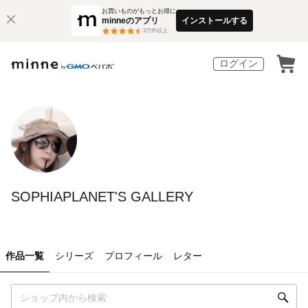
お買いものがもっとお得に
minneのアプリ
インストールする
3
万件以上
ログイン
SOPHIAPLANET'S GALLERY
作品一覧
シリーズ
プロフィール
レター