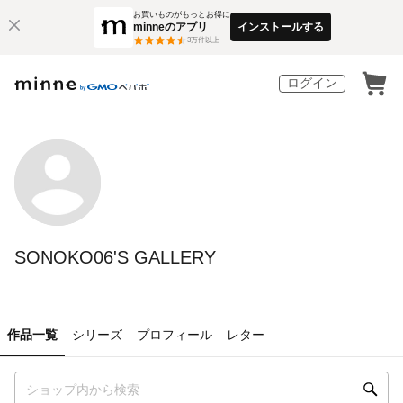
お買いものがもっとお得に
minneのアプリ
インストールする
3
万件以上
ログイン
SONOKO06'S GALLERY
作品一覧
シリーズ
プロフィール
レター