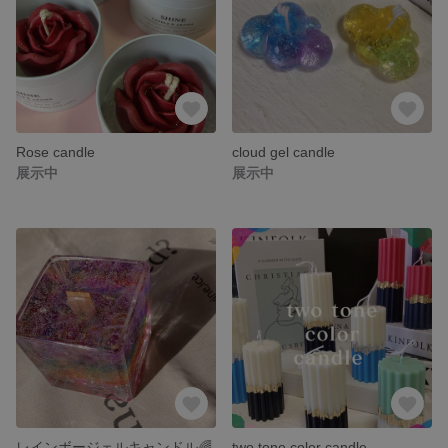
Rose candle
cloud gel candle
展示中
展示中
レインボージェルキャンドル🌈
two tone color candle