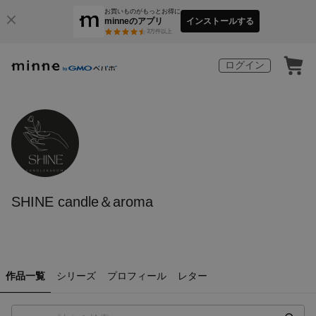
お買いものがもっとお得に
minneのアプリ
インストールする
3
万件以上
ログイン
SHINE candle＆aroma
作品一覧
シリーズ
プロフィール
レター