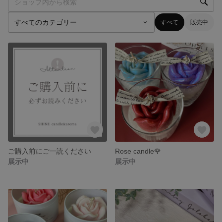
すべて
販売中
ご購入前にご一読ください
Rose candle🌹
展示中
展示中