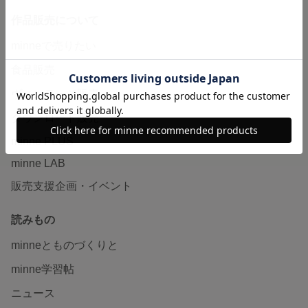
作品販売について
minneで売りたい
食品販売
ヴィンテージ販売
ダウンロード販売
minne PLUS
minne LAB
販売支援企画・イベント
読みもの
minneとものづくりと
minne学習帖
ニュース