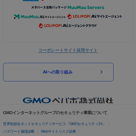
コーポレートサイト
採用サイト
AIへの取り組み
GMOインターネットグループのセキュリティ事業について
世界初総合ネットセキュリティサービス「GMOセキュリティ24」
パスワード漏洩診断
Webサイトリスク診断