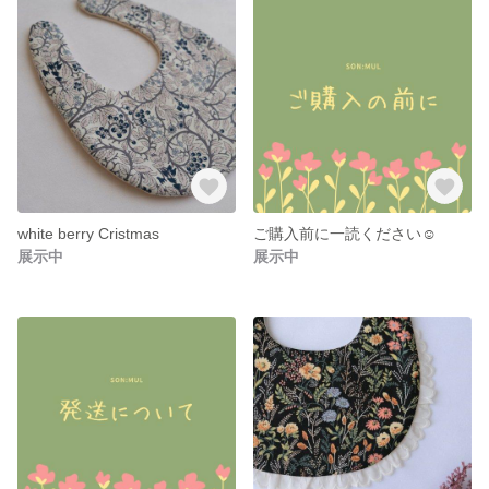
white berry Cristmas
ご購入前に一読ください☺︎︎
展示中
展示中