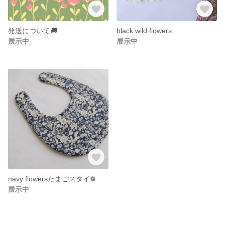
発送について🚚
black wild flowers
展示中
展示中
navy flowersたまごスタイ❁
展示中