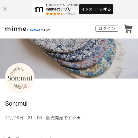
お買いものがもっとお得に
minneのアプリ
インストールする
3
万件以上
ログイン
Son:mul
12月25日 21：00～販売開始です☆★