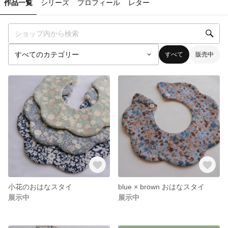
作品一覧
シリーズ
プロフィール
レター
すべて
販売中
小花のおはなスタイ
blue × brown おはなスタイ
展示中
展示中