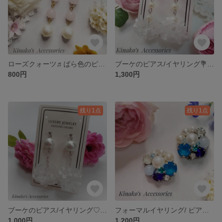
ローズクォーツ♬ばら色のピアス/イヤリング🌹フォーマル💐ピンク♡
ブーケのピアス/イヤリング💐花束🌻パール♡フォーマル♡
800円
1,300円
残り1点
残り1点
ブーケのピアス/イヤリング♡花束💐フォーマル♪コットンパール
フォーマルイヤリング/ ピアス♬華やか✨ブルー
1,000円
1,200円