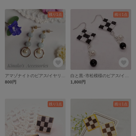
残り1点
残り1点
アマゾナイトのピアス/イヤリング♬優しい水色♡
白と黒･市松模様のピアス/イヤリング♬大人の女性の魅力を引き立てる♡
800円
1,800円
残り1点
残り1点