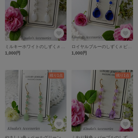
ミルキーホワイトのしずく♬ピアス/イヤリング♫乳白色♪大人女子♡
ロイヤルブルーのしずく♬ピアス/イヤリング♫大人女子♡
1,000円
1,000円
残り1点
残り1点
やさしい色・ペールグリーンのしずく♬ピアス/イヤリング♪♫大人女子♡
ふわり秋色・パープルのしずく♬ピアス/イヤリング♪薄紫♫大人女子♡