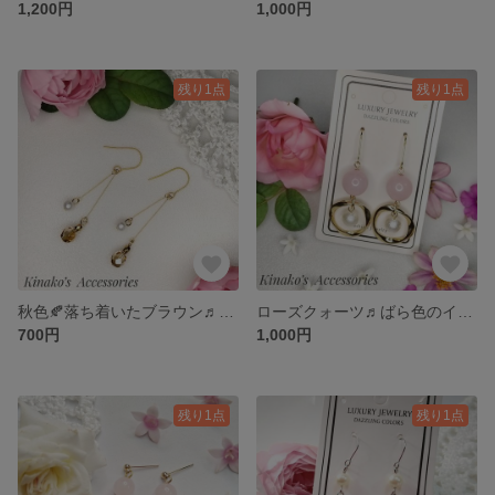
1,200円
1,000円
残り1点
残り1点
秋色🍂落ち着いたブラウン♬イヤリング/ピアス♪大人女子♬
ローズクォーツ♬ばら色のイヤリング/ピアス♪ピンク♡フォーマル💐
700円
1,000円
残り1点
残り1点