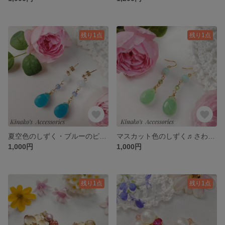
残り1点
残り1点
夏空色のしずく・ブルーのピアス/イヤリング♪アクアブルージェイド♡涼しげ♡水色♡
マスカット色のしずく♬さわやかな薄緑色のピアス/イヤリング♪天然石グリーンジェイド♡夏♡涼しげ
1,000円
1,000円
残り1点
残り1点