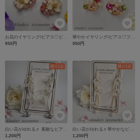
お花のイヤリング/ピアス♡ビンク♪フォーマル♬華やか
華やかイヤリング/ピアス♡フォーマル♪ピンク♬
950円
950円
残り1点
残り1点
白い花がゆれる♬ 素敵なピアス/イヤリング♪フォーマルにも♡
白い花がゆれる♬華やかなピアス/イヤリング♪フォーマルにも♡
1,200円
1,200円