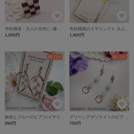
市松模様・大人の女性に♪素敵なピアス♬白黒♡
市松模様のイヤリング♬ 大人のおしゃれ♪白黒♡
1,800円
1,800円
残り1点
残り1点
銀色とブルーのピアス/イヤリング♬夏♡涼しげ♡
グリーンアマゾナイトのピアス/イヤリング♪やさしい薄緑色が揺れる♬
850円
750円