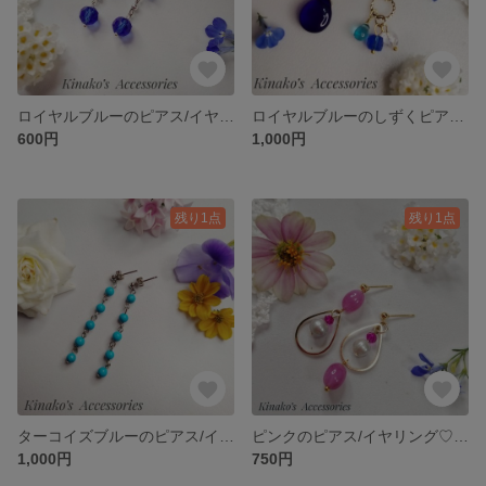
ロイヤルブルーのピアス/イヤリング♪夏♡涼しげ
ロイヤルブルーのしずくピアス/イヤリング♪アシンメトリー♬フォーマル💐
600円
1,000円
残り1点
残り1点
ターコイズブルーのピアス/イヤリング♬揺れる♪水色♡夏♡
ピンクのピアス/イヤリング♡アシンメトリー♬
1,000円
750円