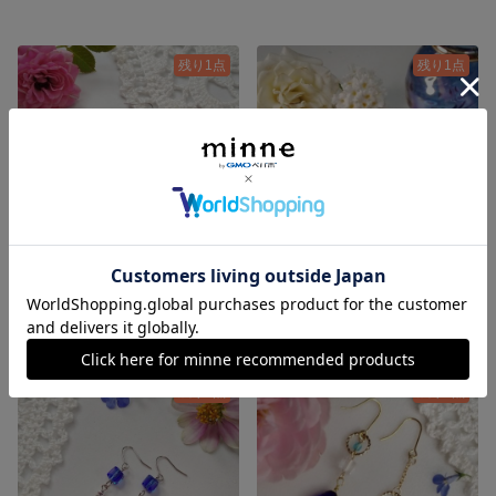
残り1点
残り1点
ロイヤルブルー しずくのピアス/イヤリング♬フォーマルにも♡
ヘマタイトのピアス/イヤリング♬黒♪フォーマルにも♪大人の黒♡
1,200円
1,200円
残り1点
残り1点