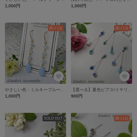
1,000円
1,000円
残り1点
残り1点
やさしい色・ミルキーブルーのしずく♬ピアス/イヤリング♫大人女子♡
【選べる】夏色ピアス/イヤリング♪涼しげ♬ブルー♡
1,000円
900円
SOLD OUT
残り1点