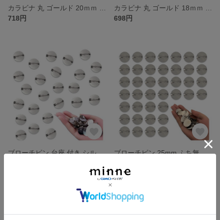
カラビナ 丸 ゴールド 20ｍｍ 20個 サークル リング 金具 キーリング キーホルダー ナスカン リングショルダー アクセサリー ハンドメイド パーツ BD4179
カラビナ 丸 ゴールド 18ｍｍ 20個 サークル リング 金具 キーリング キーホルダー リングショルダー アクセサリー ナスカン ハンドメイド パーツ BD4174
718円
698円
ブローチピン 台座 付き シルバー 20mm 丸皿 ふち無し 40個 ブローチ 金具 セッティング台座 素材 アクセサリー 手芸 パーツ BD4171
ブローチピン 25mm ふち無し 平台座付 40個 シルバー ブローチ 台座 金具 アクセサリー パーツ 素材 アクセサリー 手芸 パーツ BD4172
698円
698円