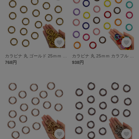
カラビナ 丸 ゴールド 25ｍｍ 20個 サークル リング 金具 キーリング キーホルダー ナスカン リングショルダー アクセサリー ハンドメイド パーツ BD4184
カラビナ 丸 25ｍｍ カラフル ミックス 40個 サークル リング 金具 キーリング キーホルダー リングショルダー アクセサリー ハンドメイド パーツ BD4182
768円
938円