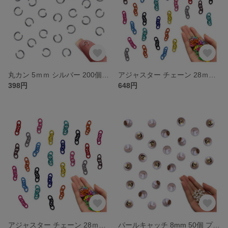
丸カン 5ｍｍ シルバー 200個 ジャンプリング 丸環 金具 基礎パーツ 接続金具 キーホルダー アクセサリー ハンドメイド パーツ BD4149
アジャスター チェーン 28ｍｍ カラフル ミックス 100個 4連カン キーホルダー ナスカン 金具 アクセサリー ハンドメイド パーツ BD4162
398円
648円
アジャスター チェーン 28ｍｍ カラフル ミックス 50個 4連カン キーホルダー ナスカン 金具 アクセサリー ハンドメイド パーツ BD4161
パールキャッチ 8mm 50個 プラ ホワイト ゴールド KC金 ピアスキャッチ ピアス金具 パール キャッチ アクセサリー ハンドメイド パーツ BD4165