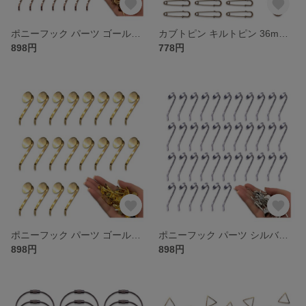
ポニーフック パーツ ゴールド 50個 KC金 丸皿 10mm 台座付き 差し込み式 ピン ヘアアクセサリー ヘアピン ヘアクリップ 金具 髪留め 髪飾り ハンドメイド パーツ BD4192
カブトピン キルトピン 36mm 40個 アンティークゴールド 金古美 ブローチピン 安全ピン ストールピン セーフティーピン 腕章留め金具 アクセサリー ハンドメイド パーツ BD4189
898円
778円
ポニーフック パーツ ゴールド 50個 丸皿 10mm 台座付き 差し込み式 ピン ヘアアクセサリー ヘアピン ヘアクリップ 金具 髪留め 髪飾り アクセサリー ハンドメイド パーツ BD4191
ポニーフック パーツ シルバー 50個 丸皿 10mm 台座付き 差し込み式 ピン ヘアアクセサリー ヘアピン ヘアクリップ 金具 髪留め 髪飾り アクセサリー ハンドメイド パーツ BD4190
898円
898円