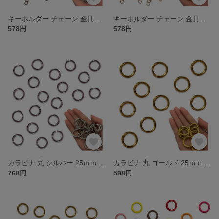
キーホルダー チェーン 金具 シルバー 26mm 100本 ナスカン 丸カン 丸環 基礎パーツ アクセサリー ハンドメイド 手芸 パーツ BD4187
キーホルダー チェーン 金具 ゴールド KC金 26mm 100本 ナスカン 丸カン 基礎パーツ アクセサリー ハンドメイド 手芸 パーツ BD4186
578円
578円
カラビナ 丸 シルバー 25ｍｍ 20個 サークル リング 金具 キーリング キーホルダー ナスカン リングショルダー アクセサリー ハンドメイド パーツ BD4185
カラビナ 丸 ゴールド 25ｍｍ 10個 サークル リング 金具 キーリング キーホルダー ナスカン リングショルダー アクセサリー ハンドメイド パーツ BD4183
768円
598円