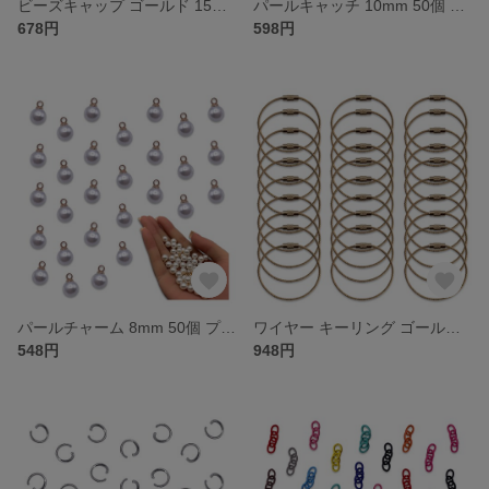
ビーズキャップ ゴールド 15mm 座金 花座 200個 花型 ビーズ 透かし カバー 金具 ハンドメイド 手芸 アクセサリー パーツ BD4168
パールキャッチ 10mm 50個 プラ ホワイト ゴールド KC金 ピアスキャッチ ピアス金具 パール キャッチ アクセサリー 手芸 パーツ BD4166
678円
598円
パールチャーム 8mm 50個 プラ ホワイト ゴールド KC金 カン付き 金具 ピアス イヤリング チャーム パール アクセサリー パーツ BD4167
ワイヤー キーリング ゴールド 15cm 30個 ネジ式 ステンレス製 金具 キーホルダー パーツ アクセサリー ハンドメイド 手芸 パーツ BD4164
548円
948円