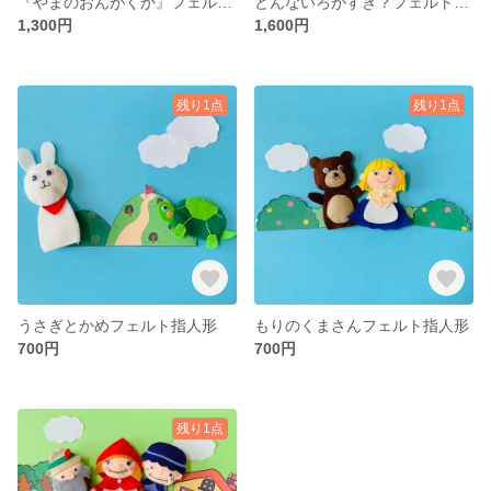
『やまのおんがくか』フェルト指人形
どんないろがすき？フェルト指人形
1,300円
1,600円
残り1点
残り1点
うさぎとかめフェルト指人形
もりのくまさんフェルト指人形
700円
700円
残り1点