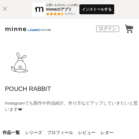
お買いものがもっとお得に
minneのアプリ
インストールする
3
万件以上
ログイン
POUCH RABBIT
Instagramでも新作や作品紹介、作り方などアップしていきたいと思
います❤️
作品一覧
シリーズ
プロフィール
レビュー
レター