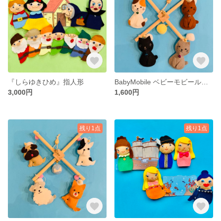
『しらゆきひめ』指人形
BabyMobile ベビーモビール ネコちゃんシリーズ
3,000円
1,600円
残り1点
残り1点