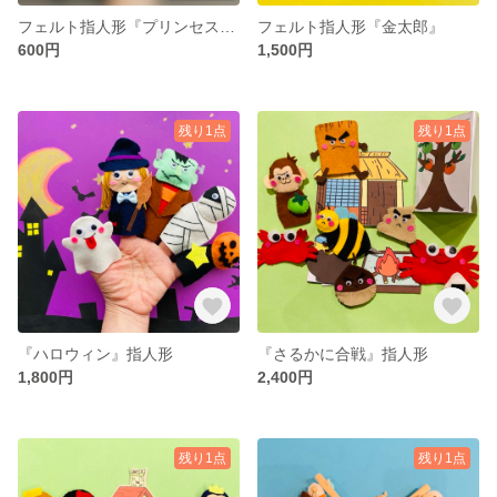
フェルト指人形『プリンセスシリーズ』
フェルト指人形『金太郎』
600円
1,500円
残り1点
残り1点
『ハロウィン』指人形
『さるかに合戦』指人形
1,800円
2,400円
残り1点
残り1点