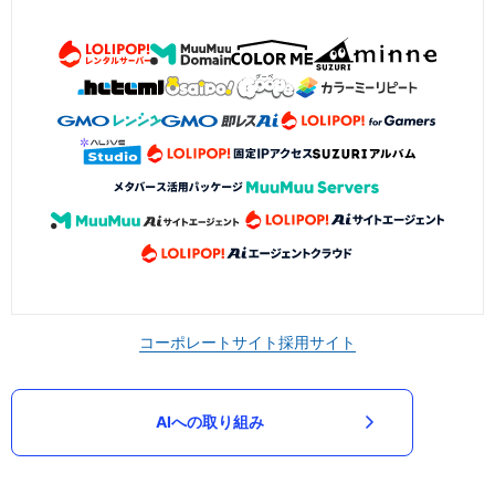
コーポレートサイト
採用サイト
AIへの取り組み