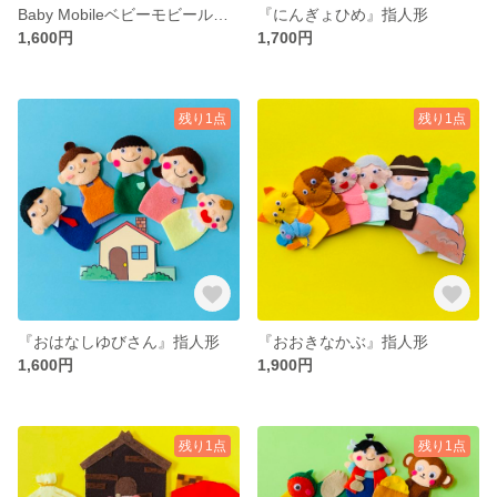
Baby Mobileベビーモビール ワンちゃんシリーズ
『にんぎょひめ』指人形
1,600円
1,700円
残り1点
残り1点
『おはなしゆびさん』指人形
『おおきなかぶ』指人形
1,600円
1,900円
残り1点
残り1点